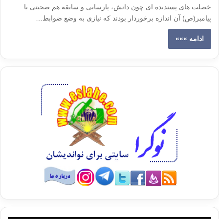
خصلت های پسندیده ای چون دانش، پارسایی و سابقه هم صحبتی با
پیامبر(ص) آن اندازه برخوردار بودند که نیازی به وضع ضوابط…
ادامه »»»