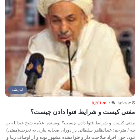
اندیشه
8,201
۱
۹۲/۰۹/۱۲
مفتی کیست و شرایط فتوا دادن چیست؟
مفتی کیست و شرایط فتوا دادن چیست؟ نویسنده: علامه شیخ عبدالله بن
بیه / مترجم: عبدالظاهر سلطانی در دوران صحابه نیازی به تعریف(مفتی)
نبود، چون افراد صلاحیت دار و فتوا دهنده مشهور بوده و از اوصاف زیبا و