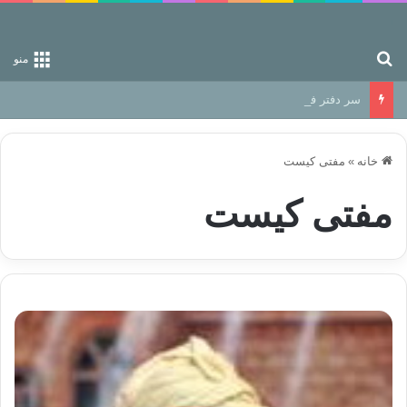
جستجو برای
منو
سر دفتر فساد در زمین‌، دوری وکناره‌گیری از راه خداست‌!
خانه
»
مفتی کیست
مفتی کیست