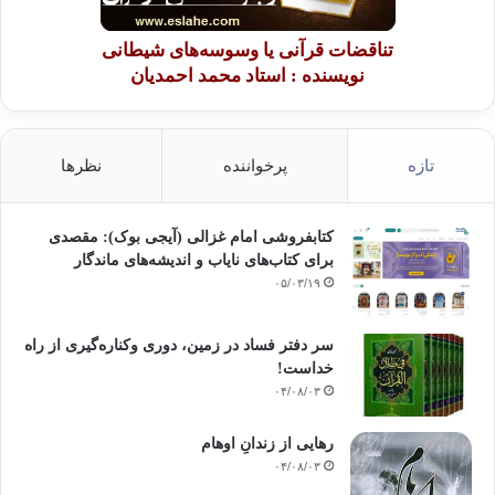
تناقضات قرآنی یا وسوسه‌های شیطانی
نویسنده : استاد محمد احمدیان
تازه
پرخواننده
نظرها
کتابفروشی امام غزالی (آیجی بوک): مقصدی
برای کتاب‌های نایاب و اندیشه‌های ماندگار
۰۵/۰۳/۱۹
سر دفتر فساد در زمین‌، دوری وکناره‌گیری از راه
خداست‌!
۰۴/۰۸/۰۳
رهایی از زندانِ اوهام
۰۴/۰۸/۰۳