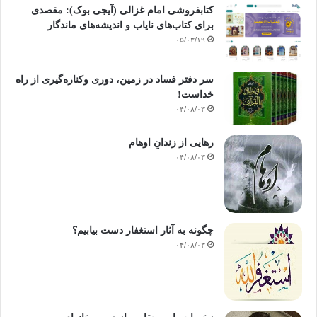
کتابفروشی امام غزالی (آیجی بوک): مقصدی
برای کتاب‌های نایاب و اندیشه‌های ماندگار
۰۵/۰۳/۱۹
سر دفتر فساد در زمین‌، دوری وکناره‌گیری از راه
خداست‌!
۰۴/۰۸/۰۳
رهایی از زندانِ اوهام
۰۴/۰۸/۰۳
چگونه به آثار استغفار دست بیابیم؟
۰۴/۰۸/۰۳