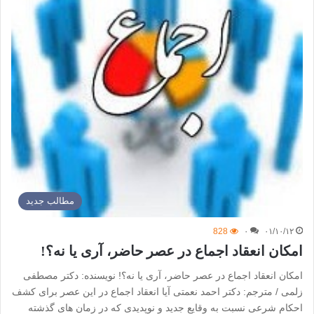
مطالب جدید
828
۰
۰۱/۱۰/۱۲
امکان انعقاد اجماع در عصر حاضر، آری یا نه؟!
امکان انعقاد اجماع در عصر حاضر، آری یا نه؟! نویسنده: دکتر مصطفی
زلمی / مترجم: دکتر احمد نعمتی آیا انعقاد اجماع در این عصر برای کشف
احکام شرعی نسبت به وقایع جدید و نوپدیدی که در زمان های گذشته