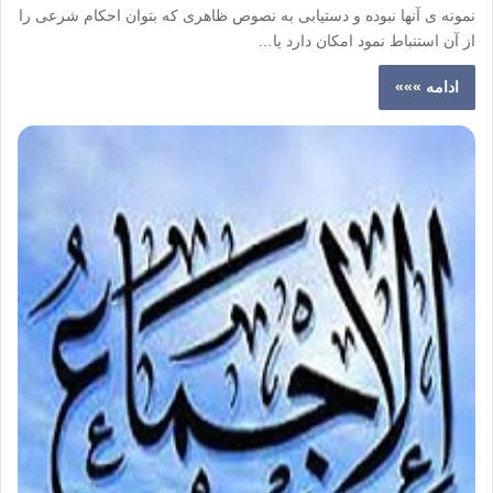
نمونه ی آنها نبوده و دستیابی به نصوص ظاهری که بتوان احکام شرعی را
از آن استنباط نمود امکان دارد یا…
ادامه »»»