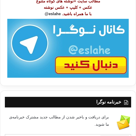
مطالب سایت +نوشته های کوتاه متنوع
ض
عکس + کلیپ + عکس نوشته
و
با ما همراه باشید.
eslahe@
ع
ا
ت
/
ب
ا
خبرنامه نوگرا
برای دریافت و باخبر شدن از مطالب جدید مشترک خبرنامه‌ی
ما شوید.