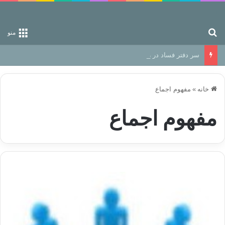
جستجو برای
منو
سر دفتر فساد در زمین‌، دوری وکناره‌گیری از راه خداست‌!
خانه
»
مفهوم اجماع
مفهوم اجماع