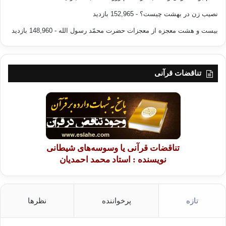
نصیب زن در بهشت چیست؟
- 152,965 بازدید
بیست و هشت معجزه از معجزات حضرت محمّد رسول الله
- 148,960 بازدید
تناقضات قرآنی
تناقضات قرآنی یا وسوسه‌های شیطانی
نویسنده : استاد محمد احمدیان
تازه
پرخواننده
نظرها