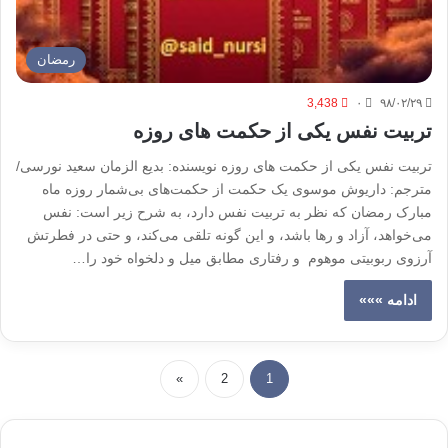
رمضان
3,438
۰
۹۸/۰۲/۲۹
تربیت نفس یکی از حکمت های روزه
تربیت نفس یکی از حکمت های روزه نویسنده: بدیع الزمان سعید نورسی/
مترجم: داریوش موسوی یک حکمت از حکمت‌های بی‌شمار روزه ماه
مبارک رمضان که نظر به تربیت نفس دارد، به شرح زیر است: نفس
می‌خواهد، آزاد و رها باشد، و این گونه تلقی می‌کند، و حتی در فطرتش
آرزوی ربوبیتی موهوم و رفتاری مطابق میل و دلخواه خود را…
ادامه »»»
»
2
1