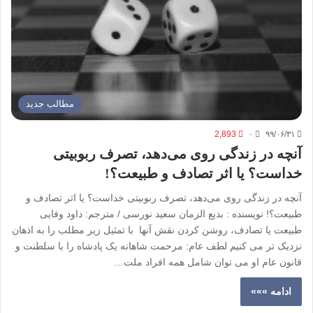
مطالب جدید
2,893
۰
۹۹/۰۶/۳۱
آنچه در زندگی روی می‌دهد، تصرف ربوبیتی
خداست؟ یا اثر تصادف و طبیعت؟!
آنچه در زندگی روی می‌دهد، تصرف ربوبیتی خداست؟ یا اثر تصادف و
طبیعت؟! نویسنده : بدیع الزمان سعید نورسی / مترجم: داود وفایی
طبیعت یا تصادف، روشن کردن نقش آنها با تمثیل زیر مطلب را به اذهان
نزدیک تر می کنیم لطف عام: مرحمت شاهانه یک پادشاه را با سلطنت و
قانون عام او می توان شامل همه افراد ملت…
ادامه »»»