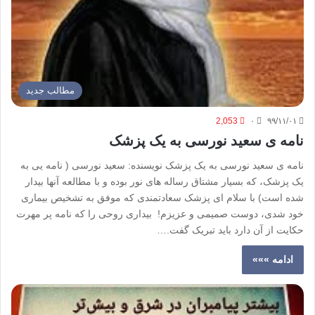
مطالب جدید
2,053
۰
۹۹/۱۱/۰۱
نامه ی سعید نورسی به یک پزشک
نامه ی سعید نورسی به یک پزشک نویسنده: سعید نورسی ( نامه یی به
یک پزشک، که بسیار مشتاق رساله های نور بوده و با مطالعه آنها بیدار
شده است) با سلام ای پزشک سعادتمندی که موفق به تشخیص بیماری
خود شدی، دوست صمیمی و عزیزم! بیداری روحی را که نامه پر مهرت
حکایت از آن دارد باید تبریک گفت.…
ادامه »»»