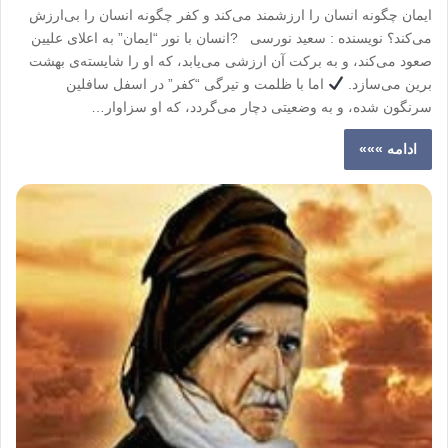
ایمان چگونه انسان را ارزشمند می‌کند و کفر چگونه انسان را بی‌ارزش
می‌کند؟ نویسنده : سعید نورسی ?انسان با نور “ایمان” به اعلای علیین
صعود می‌کند، و به برکت آن ارزشی می‌یابد، که او را شایسته‌ی بهشت
برین می‌سازد.
اما با ظلمت و تیرگی “کفر” در اسفل سافلین
سرنگون شده، و به وضعیتی دچار می‌گردد، که او سزاوار…
ادامه »»»