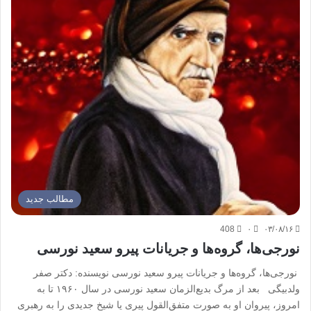
مطالب جدید
408
۰
۰۳/۰۸/۱۶
نورجی‌ها، گروه‌ها و جریانات پیرو سعید نورسی
نورجی‌ها، گروه‌ها و جریانات پیرو سعید نورسی نویسنده: دکتر صفر
ولدبیگی بعد از مرگ بدیع‌الزمان سعید نورسی در سال ۱۹۶۰ تا به
امروز، پیروان او به صورت متفق‌القول پیری یا شیخ جدیدی را به رهبری