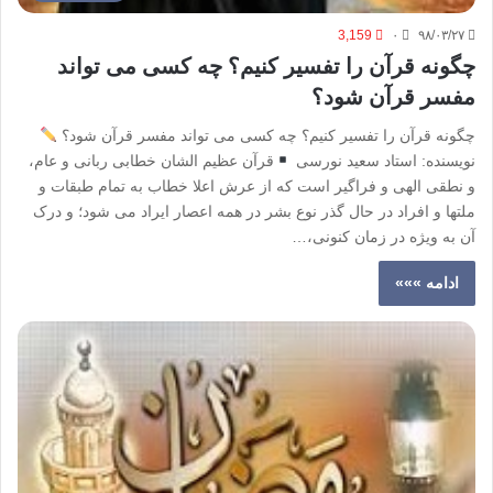
3,159
۰
۹۸/۰۳/۲۷
چگونه قرآن را تفسیر کنیم؟ چه کسی می تواند
مفسر قرآن شود؟
چگونه قرآن را تفسیر کنیم؟ چه کسی می تواند مفسر قرآن شود؟
نویسنده: استاد سعید نورسی
قرآن عظیم الشان خطابی ربانی و عام،
و نطقى الهی و فراگیر است که از عرش اعلا خطاب به تمام طبقات و
ملتها و افراد در حال گذر نوع بشر در همه اعصار ایراد می شود؛ و درک
آن به ویژه در زمان کنونی،…
ادامه »»»