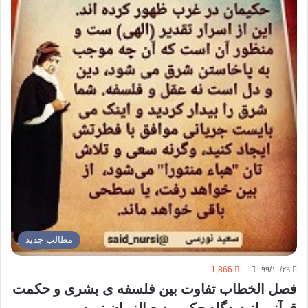
مطالب جدید
1,866
۰
۹۹/۱۰/۲۹
فصل الخطاب تفاوت بین فلسفه ی بشری و حکمت
قرآنی از دیدگاه حکیم بدیع الزمان نورسی