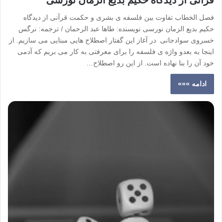
فصل الخطاب تفاوت بین فلسفه ی بشری و حکمت قرآنی از دیدگاه
حکیم بدیع الزمان نورسی نویسنده: طاها عبد الرحمان / ترجمه: نرگس
خسروی سوادجانی در آغاز این گفتار اصطلاح هایی مبنایی می سازیم. از
اینجا به بعدو واژه ی فلسفه را برای معرفتی به کار می بریم که آدمی
خود آن را بنا نهاده است. از این رو اصطلاح…
ادامه »»»