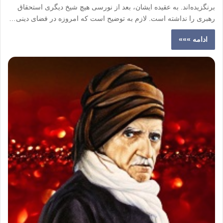
برنگزیده‌اند. به عقیده ایشان، بعد از نورسی هیچ شیخ دیگری استحقاق
رهبری را نداشته است. لازم به توضیح است که امروزه در فضای دینی…
ادامه »»»