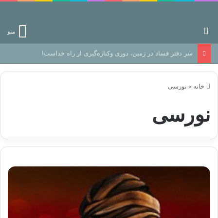
جستجو برای
منو
رهایی از زندانِ اوهام
خانه
»
نورسی
نورسی