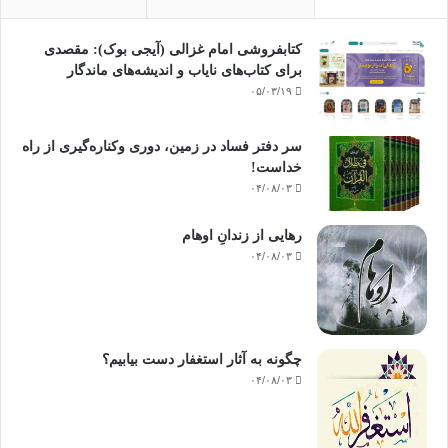
کتابفروشی امام غزالی (آیجی بوک): مقصدی
برای کتاب‌های نایاب و اندیشه‌های ماندگار
۰۵/۰۳/۱۹
سر دفتر فساد در زمین‌، دوری وکناره‌گیری از راه
خداست‌!
۰۴/۰۸/۰۳
رهایی از زندانِ اوهام
۰۴/۰۸/۰۳
چگونه به آثار استغفار دست بیابیم؟
۰۴/۰۸/۰۳