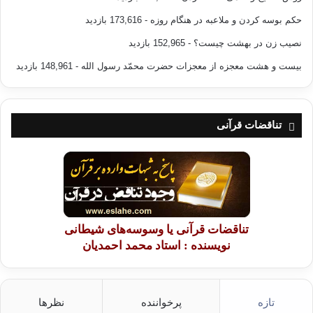
حکم بوسه کردن و ملاعبه در هنگام روزه
- 173,616 بازدید
نصیب زن در بهشت چیست؟
- 152,965 بازدید
بیست و هشت معجزه از معجزات حضرت محمّد رسول الله
- 148,961 بازدید
تناقضات قرآنی
تناقضات قرآنی یا وسوسه‌های شیطانی
نویسنده : استاد محمد احمدیان
تازه
پرخواننده
نظرها