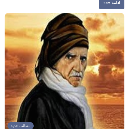
ادامه »»»
مطالب جدید