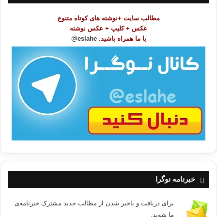
م
و
مطالب سایت +نوشته های کوتاه متنوع
ض
عکس + کلیپ + عکس نوشته
و
با ما همراه باشید.
eslahe@
ع
ا
ت
/
ب
ا
خبرنامه نوگرا
برای دریافت و باخبر شدن از مطالب جدید مشترک خبرنامه‌ی
ما شوید.