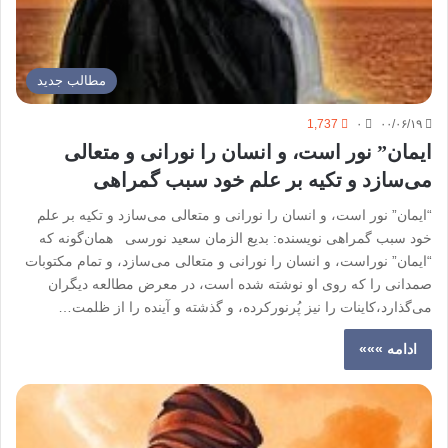
مطالب جدید
1,737
۰
۰۰/۰۶/۱۹
ایمان” نور است، و انسان را نورانی و متعالی
می‌سازد و تکیه بر علم خود سبب گمراهی
“ایمان” نور است، و انسان را نورانی و متعالی می‌سازد و تکیه بر علم
خود سبب گمراهی نویسنده: بدیع الزمان سعید نورسی همان‌گونه که
“ایمان” نوراست، و انسان را نورانی و متعالی می‌سازد، و تمام مکتوبات
صمدانی را که روی او نوشته شده است، در معرض مطالعه دیگران
می‌گذارد،کاینات را نیز پُرنورکرده، و گذشته و آینده را از ظلمت…
ادامه »»»