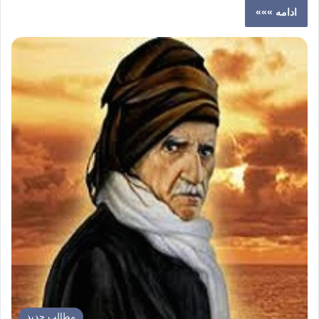
ادامه »»»
مطالب جدید