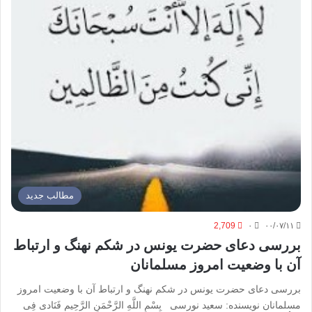
مطالب جدید
2,709
۰
۰۰/۰۷/۱۱
بررسی دعای حضرت یونس در شکم نهنگ و ارتباط
آن با وضعیت امروز مسلمانان
بررسی دعای حضرت یونس در شکم نهنگ و ارتباط آن با وضعیت امروز
مسلمانان نویسنده: سعید نورسی بِسْمِ اللَّهِ الرَّحْمَنِ الرَّحِیم ‌فَنَادى فِى