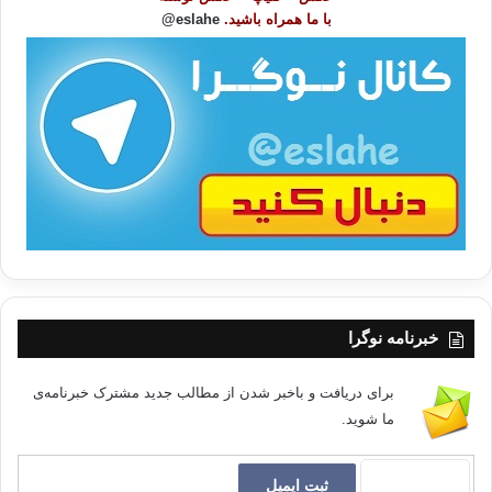
و
با ما همراه باشید.
eslahe@
ع
ا
ت
/
ب
ا
خبرنامه نوگرا
برای دریافت و باخبر شدن از مطالب جدید مشترک خبرنامه‌ی
ما شوید.