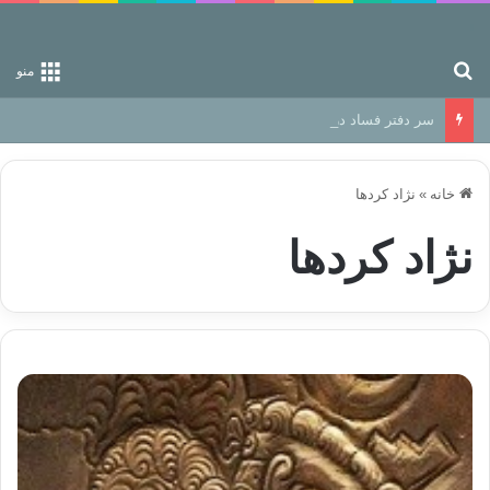
جستجو برای
منو
سر دفتر فساد در زمین‌، دوری وکناره‌گیری از راه خداست‌!
خانه
»
نژاد کردها
نژاد کردها