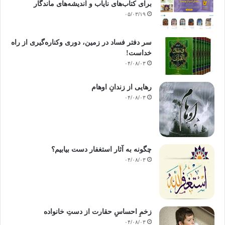
برای کتاب‌های نایاب و اندیشه‌های ماندگار
۰۵/۰۳/۱۹
سر دفتر فساد در زمین‌، دوری وکناره‌گیری از راه
خداست‌!
۰۴/۰۸/۰۳
رهایی از زندانِ اوهام
۰۴/۰۸/۰۳
چگونه به آثار استغفار دست بیابیم؟
۰۴/۰۸/۰۳
زخمِ احساسِ حقارت از دستِ خانواده
۰۴/۰۸/۰۳