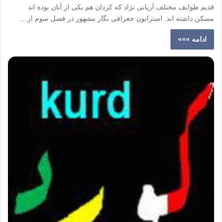
قدیم طوایف مختلف آریانی نژاد که کردان هم یکی از آنان بوده اند
مسکن داشته اند. استرابون جغرافی نگار مشهور در فصل سوم از…
ادامه »»»