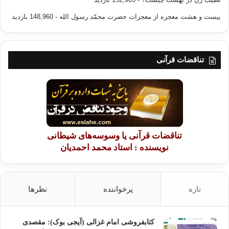
بیست و هشت معجزه از معجزات حضرت محمّد رسول الله
- 148,960 بازدید
تناقضات قرآنی
تناقضات قرآنی یا وسوسه‌های شیطانی
نویسنده : استاد محمد احمدیان
تازه
پرخواننده
نظرها
کتابفروشی امام غزالی (آیجی بوک): مقصدی