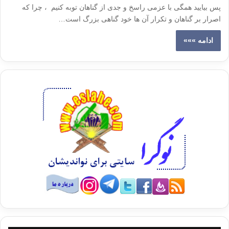
پس بیایید همگی با عزمی راسخ و جدی از گناهان توبه کنیم ، چرا که
اصرار بر گناهان و تکرار آن ها خود گناهی بزرگ است…
ادامه »»»