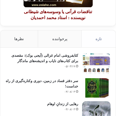
تناقضات قرآنی یا وسوسه‌های شیطانی
نویسنده : استاد محمد احمدیان
تازه
پرخواننده
نظرها
کتابفروشی امام غزالی (آیجی بوک): مقصدی
برای کتاب‌های نایاب و اندیشه‌های ماندگار
۰۵/۰۳/۱۹
سر دفتر فساد در زمین‌، دوری وکناره‌گیری از راه
خداست‌!
۰۴/۰۸/۰۳
رهایی از زندانِ اوهام
۰۴/۰۸/۰۳