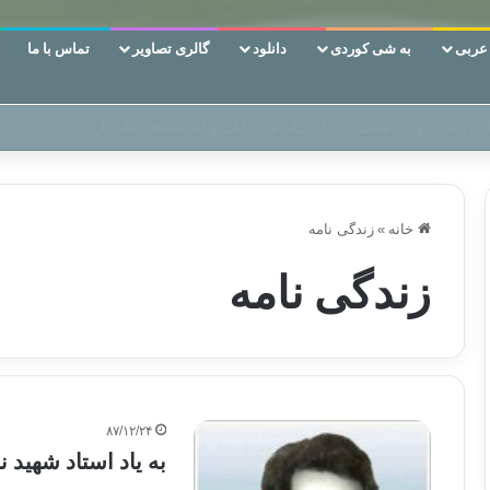
ربی
به شی کوردی
دانلود
گالری تصاویر
تماس با ما
ن‌، دوری وکناره‌گیری از راه خداست‌!
خانه
»
زندگی نامه
زندگی نامه
۸۷/۱۲/۲۴
به یاد استاد شهید 