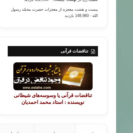
بیست و هشت معجزه از معجزات حضرت محمّد رسول
الله
- 148,960 بازدید
تناقضات قرآنی
تناقضات قرآنی یا وسوسه‌های شیطانی
نویسنده : استاد محمد احمدیان