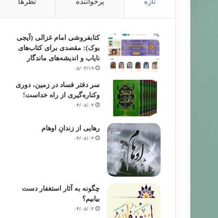
تازه
پرخواننده
نظرها
کتابفروشی امام غزالی (آیجی
بوک): مقصدی برای کتاب‌های
نایاب و اندیشه‌های ماندگار
۰۵/۰۳/۱۹
سر دفتر فساد در زمین‌، دوری
وکناره‌گیری از راه خداست‌!
۰۴/۰۸/۰۳
رهایی از زندانِ اوهام
۰۴/۰۸/۰۳
چگونه به آثار استغفار دست
بیابیم؟
۰۴/۰۸/۰۳