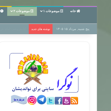
خانه
موضوعات ۱
موضوعات ۲
ع
پنج شنبه, مرداد ۱۵ ۱۴۰۵
سر دفتر فساد در زمی
نوشته های جدید