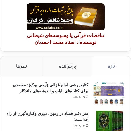
تناقضات قرآنی یا وسوسه‌های شیطانی
نویسنده : استاد محمد احمدیان
تازه
پرخواننده
نظرها
کتابفروشی امام غزالی (آیجی بوک): مقصدی
برای کتاب‌های نایاب و اندیشه‌های ماندگار
۰۵/۰۳/۱۹
سر دفتر فساد در زمین‌، دوری وکناره‌گیری از راه
خداست‌!
۰۴/۰۸/۰۳