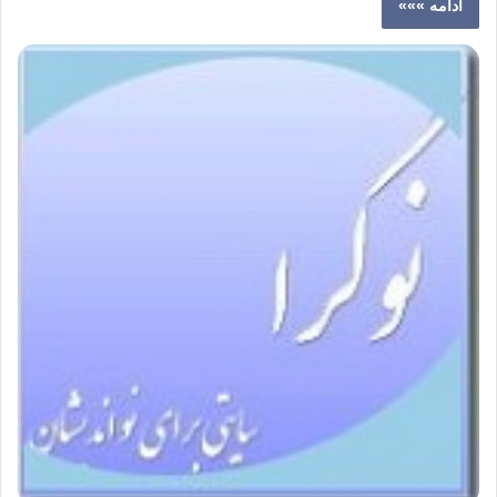
ادامه »»»