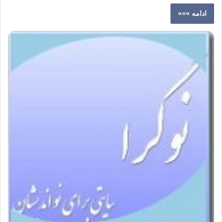
ادامه »»»