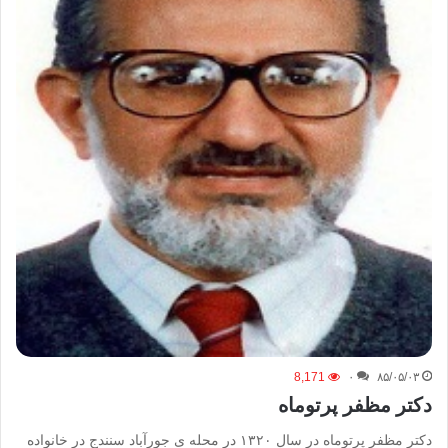
8,171
۰
۸۵/۰۵/۰۳
دکتر مظفر پرتوماه
دکتر مظفر پرتوماه در سال ۱۳۲۰ در محله ی جورآباد سنندج در خانواده