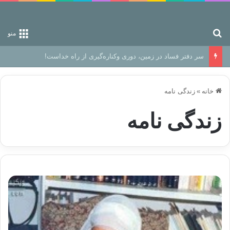
جستجو برای
منو
سر دفتر فساد در زمین‌، دوری وکناره‌گیری از راه خداست‌!
خانه
»
زندگی نامه
زندگی نامه