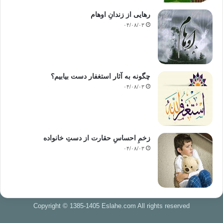
رهایی از زندانِ اوهام
۰۴/۰۸/۰۳
چگونه به آثار استغفار دست بیابیم؟
۰۴/۰۸/۰۳
زخمِ احساسِ حقارت از دستِ خانواده
۰۴/۰۸/۰۳
Copyright © 1385-1405 Eslahe.com All rights reserved