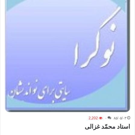
2,202
۰
۸۵/۰۵/۰۳
استاد محمّد غزالی