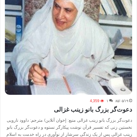
4,359
۱
۸۵/۰۵/۱۹
دعوت‌گر بزرگ بانو زینب غزالی
دعوت‌گر بزرگ بانو زینب غزالی منبع: إخوان آنلاین/ مترجم: داوود نارویی
نخستین زنی که تفسیر قرآن نوشت پیکارگر نستوه و دعوت‌گر بزرگ بانو
زینب غزالی پس از یک زندگی سرشار از نوآوری در راه خدمت به اسلام