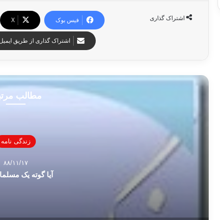
اشتراک گذاری
فیس بوک
X
اشتراک گذاری از طریق ایمیل
مطالب مرت
زندگی نامه
۸۸/۱۱/۱۷
آیا گوته یک مسلما