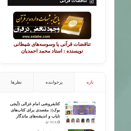
تناقضات قرآنی
تناقضات قرآنی یا وسوسه‌های شیطانی
نویسنده : استاد محمد احمدیان
تازه
پرخواننده
نظرها
کتابفروشی امام غزالی (آیجی
بوک): مقصدی برای کتاب‌های
نایاب و اندیشه‌های ماندگار
۰۵/۰۳/۱۹