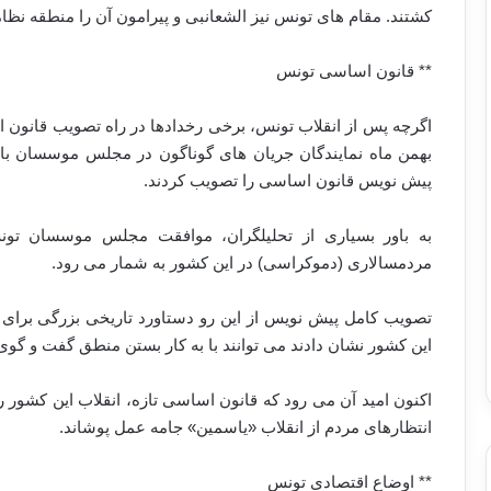
کشتند. مقام های تونس نیز الشعانبی و پیرامون آن را منطقه نظام
** قانون اساسی تونس
اگرچه پس از انقلاب تونس، برخی رخدادها در راه تصویب قانون
پیش نویس قانون اساسی را تصویب کردند.
به باور بسیاری از تحلیلگران، موافقت مجلس موسسان تونس
مردمسالاری (دموکراسی) در این کشور به شمار می رود.
تصویب کامل پیش نویس از این رو دستاورد تاریخی بزرگی برا
این کشور نشان دادند می توانند با به کار بستن منطق گفت و گوی تع
اکنون امید آن می رود که قانون اساسی تازه، انقلاب این کشور ر
انتظارهای مردم از انقلاب «یاسمین» جامه عمل پوشاند.
** اوضاع اقتصادی تونس