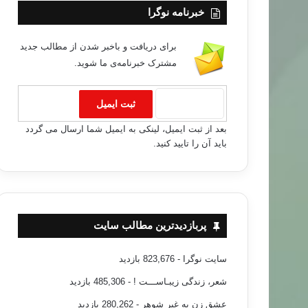
خبرنامه نوگرا
برای دریافت و باخبر شدن از مطالب جدید
مشترک خبرنامه‌ی ما شوید.
بعد از ثبت ایمیل، لینکی به ایمیل شما ارسال می گردد
باید آن را تایید کنید.
پربازدیدترین مطالب سایت
سایت نوگرا
- 823,676 بازدید
شعر، زندگی زیبـاســـت !
- 485,306 بازدید
عشق زن به غیر شوهر
- 280,262 بازدید