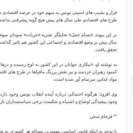
فراز و نشیب های امنیتی تونس به سهم خود در عرصه اقتصادی هم 
طرح های اقتصادی طی سال های پیش هیچ گونه پیشرفتی نداشتن
در این پیوند، «بسام جمل» تحلیلگر نشریه «حریات» سودان س
سال پیش بر وضع اقتصادی و اجتماعی این کشور هم تاثیر گذاشت 
تحقق یافت.
به نوشته او، «بیکاری جوانان در این کشور به اوج رسیده و دره
کمبود رهبران خردمند و نیز نقش پررنگ مافیاها در طرح های اقت
مواد غذایی سرسام آور شده است.
وی افزود: هرگونه احتمالی درباره آینده انقلاب تونس وجود دار
وجود پیچیدگی اوضاع و اشتباه و شکست برخی سیاستمداران باز هم
** فرجام سخن
با توجه به اینکه قانون اساسی مهمترین مساله هر کشوری به 