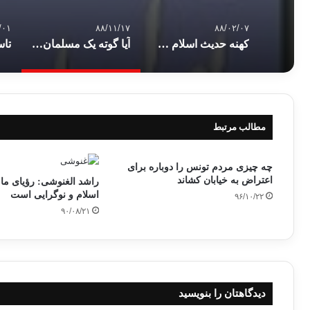
/۰۱
۸۸/۱۱/۱۷
۸۸/۰۲/۰۷
کهنه حدیث اسلام سیاسی
آیا گوته یک مسلمان بود؟
مطالب مرتبط
چه چیزی مردم تونس را دوباره برای
اعتراض به خیابان کشاند
راشد الغنوشی: رؤیای ما
اسلام و نوگرایی است
۹۶/۱۰/۲۲
۹۰/۰۸/۲۱
دیدگاهتان را بنویسید