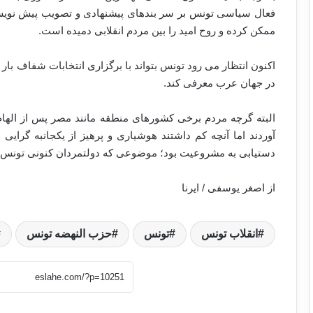
فعال سیاسی تونس بر سر بندهای پیشنهادی و تصویب پیش نویس
ممکن کرده و روح امید را بین مردم انقلابی دمیده است.
اکنون انتظار می رود تونس بتواند با برگزاری انتخابات شفاف بار 
در جهان عرب معرفی کند.
البته گرچه مردم برخی کشورهای منطقه مانند مصر پس از الهام گ
آوردند اما آنچه کم داشتند هوشیاری و پرهیز از یکجانبه گرای
دستیابی به مشروعیت بود؛ موضوعی که دولتمردان کنونی تونس از 
از اصغر یوسفی / ایرنا
انقلاب تونس
تونس
حزب النهضه تونس