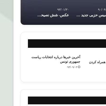
۹۳/۰۱/۳۰
۹۰/۰۴
تاسیس حزبی جدید توسط جوانان اخوان المسلمین در مصر
عکس- شش نصیحت حضرت عمر
آخرین خبرها درباره انتخابات ریاست
جمهوری تونس
 همراه کردن
۹۳/۰۹/۰۳