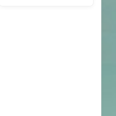
اندیشه
۸۸/۰۲/۰۷
هنه حدیث اسلام سیاسی