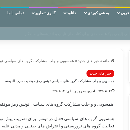
ربی
به شی کوردی
دانلود
گالری تصاویر
تماس با ما
ن‌، دوری وکناره‌گیری از راه خداست‌!
خانه
»
خبر های جدید
»
همسویی و جلب مشارکت گروه های سیاسی تون
خبر های جدید
همسویی و جلب مشارکت گروه های سیاسی تونس رمز موفقیت حزب النهضه
۹۳/۰۱/۱۴
آخرین به روز رسانی: ۹۳/۰۱/۱۴
همسویی و و جلب مشارکت گروه های سیاسی تونس رمز موفقی
همسویی گروه های سیاسی فعال در تونس برای تصویب پیش نویس