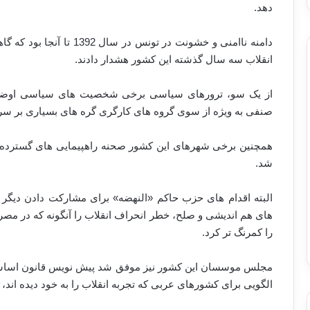
دهد.
دامنه ناامنی و خشونت در تو
انقلاب سه سال گذشته این کشور هشدار دادند.
از یک سو، ترورهای سیاسی برخی شخصیت های سیاسی اوضاع ر
صنفی به ویژه از سوی گروه های کارگری گره های بسیاری بر سر
همچنین برخی شهرهای این کشور صحنه راهپیمایی های گسترده بود
شد.
البته اقدام های حزب حاکم «النهضه» برای مشارکت دادن دیگ
های هم اندیشی و صلح، خطر انحراف انقلاب را آنگونه که در مصر
را کمرنگ تر کرد.
مجلس موسسان این کشور نیز موفق شد پیش نویس قانون اساسی را
الگویی برای کشورهای عربی که تجربه انقلاب را به خود دیده اند