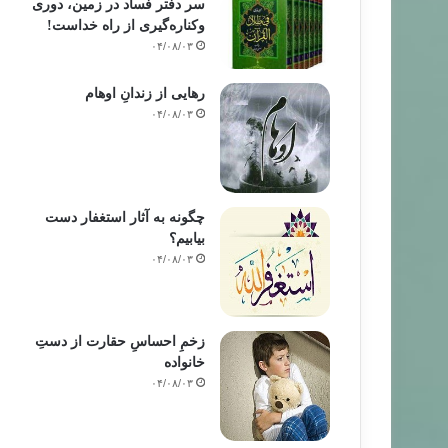
سر دفتر فساد در زمین‌، دوری
وکناره‌گیری از راه خداست‌!
۰۴/۰۸/۰۳
رهایی از زندانِ اوهام
۰۴/۰۸/۰۳
چگونه به آثار استغفار دست
بیابیم؟
۰۴/۰۸/۰۳
زخمِ احساسِ حقارت از دستِ
خانواده
۰۴/۰۸/۰۳