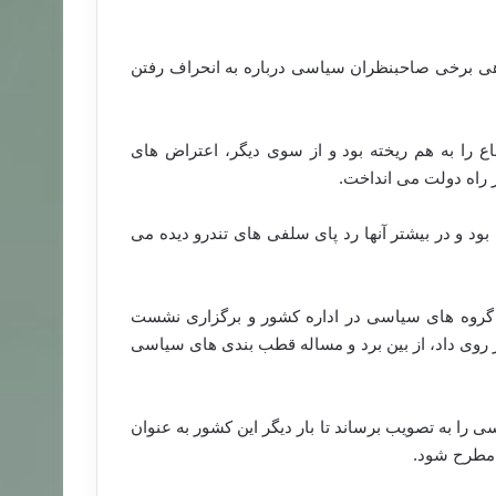
نس در سال 1392 تا آنجا بود که گاهی برخی صاحبنظران سیاسی درباره به انحراف رفتن
ا به هم ریخته بود و از سوی دیگر، اعتراض های
 راه دولت می انداخت.
 و در بیشتر آنها رد پای سلفی های تندرو دیده می
ر گروه های سیاسی در اداره کشور و برگزاری نشست
 روی داد، از بین برد و مساله قطب بندی های سیاسی
 به تصویب برساند تا بار دیگر این کشور به عنوان
، مطرح شود.