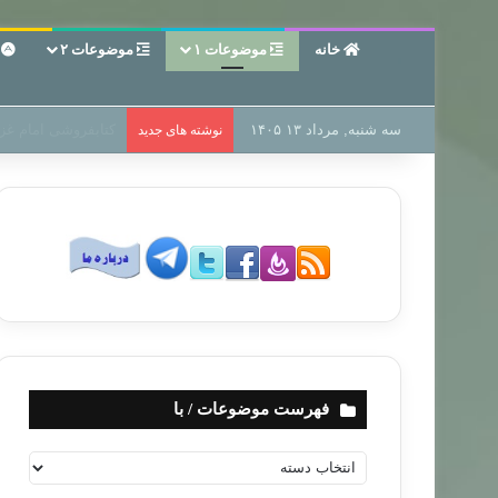
خانه
موضوعات ۱
موضوعات ۲
ع
سه شنبه, مرداد ۱۳ ۱۴۰۵
سر دفتر فساد در زمی
نوشته های جدید
فهرست موضوعات / با
ف
ه