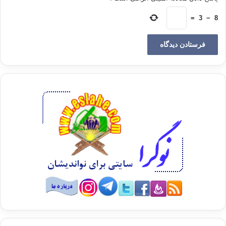
سابقین اولین از
مهاجران و انصار(رض)
=
3
−
8
در سنت و امامت فردی
بر اساس قرآن تنها شخص رسول اکرم الگو و اسوه‌ی ما مسلمانان می‌باشد؛
چرا که وی از
انجام گناهان معصوم است و از خود سخنی بر زبان نرانده و از روی هوی و هوس
سخن نمی‌گوید
و هیچ احدی غیر از نبی معصوم را شایسته نیست که الگوی تمام عیار انسان
گردد؛ زیرا
اگر از این الگو اشتباهی یا خطای غیرعمدی سرزند به وسیله‌ی وحی این خطا
اصلاح
خواهد گردید تا پیروان دچار ارتکاب خطای اجتهادی پیامبر نشوند. در قرآن
ماجرای
پیامبر(ص) و عبدالله ابن ام مکتوم(رض) در سوره‌ی عبس و نمونه‌های دیگری نیز
بیانگر
این مدعاست. اولین مفسر و تبیین‌گر قرآن بنا به نص صریح قرآن شخص رسول
الله (ص)
است که خداوند متعال می‌فرماید:« لتبین للناس ما نزّل إلیهم» تبیینات فردی وی
کاشف
بسیاری از آیات و احکامی است که به صورت مجمل و کلی در قرآن بیان شده‌اند