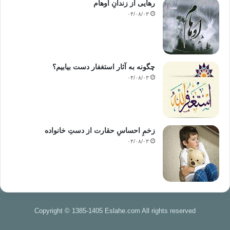
رهایی از زندانِ اوهام
۰۴/۰۸/۰۳
چگونه به آثار استغفار دست بیابیم؟
۰۴/۰۸/۰۳
زخمِ احساسِ حقارت از دستِ خانواده
۰۴/۰۸/۰۳
Copyright © 1385-1405 Eslahe.com All rights reserved