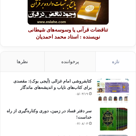
تناقضات قرآنی یا وسوسه‌های شیطانی
نویسنده : استاد محمد احمدیان
تازه
پرخواننده
نظرها
کتابفروشی امام غزالی (آیجی بوک): مقصدی
برای کتاب‌های نایاب و اندیشه‌های ماندگار
۰۵/۰۳/۱۹
سر دفتر فساد در زمین‌، دوری وکناره‌گیری از راه
خداست‌!
۰۴/۰۸/۰۳