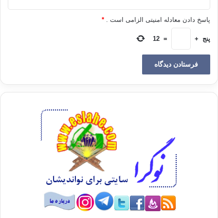
پاسخ دادن معادله امنیتی الزامی است .
*
پنج
+
=
12