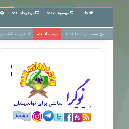
خانه
موضوعات ۱
موضوعات ۲
ع
پنج شنبه, مرداد ۱۵ ۱۴۰۵
سر دفتر فساد در زمی
نوشته های جدید