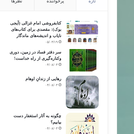
تازه
پرخواننده
نظرها
کتابفروشی امام غزالی (آیجی
بوک): مقصدی برای کتاب‌های
نایاب و اندیشه‌های ماندگار
۰۵/۰۳/۱۹
سر دفتر فساد در زمین‌، دوری
وکناره‌گیری از راه خداست‌!
۰۴/۰۸/۰۳
رهایی از زندانِ اوهام
۰۴/۰۸/۰۳
چگونه به آثار استغفار دست
بیابیم؟
۰۴/۰۸/۰۳