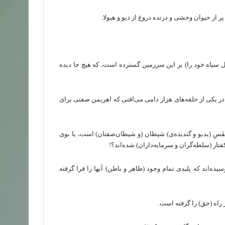
ر از حیوان وحشی و درنده دروغ از دیو و هیولا.
ال سیاه خود را) بر این سرزمین گسترده است، که هیچ جا دیده
در یکی از حلقه‌های هزار دامی می‌افتی که اهریمن صفتی برای
فَسِ (بدبو و گندیده‌ی) شیطان (و شیطان‌صفتان) است، یا بوی
ار (سلطه‌گران و سرمایه‌داران) شده‌اند؟!
ه‌اند که پلیدی تمام وجود (ظاهر و باطن) آنها را فرا گرفته
 راه (حق) را گرفته است.