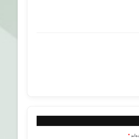
‌اند
*