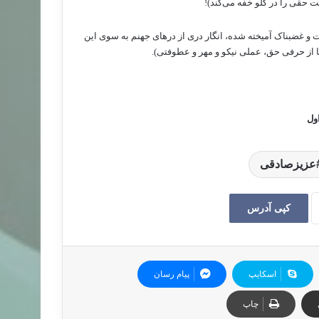
 حقی را در گلو خفه می‌کند)!
زشت و غضبناک آمیخته شده، انگار دری از درهای جهنم به سوی این
از حرفی حق، عملی نیکو و مهر و عطوفتی).
اول
عزیزصادقی
کپی آدرس
اسکایپ
پیام رسان
چاپ