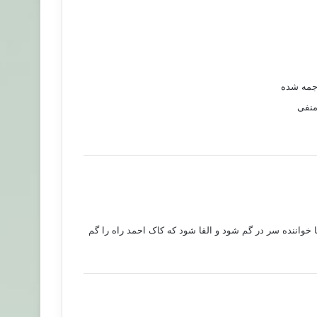
رجمه شده
منفی
ا خواننده سر در گم شود و القا شود که کاک احمد راه را گم