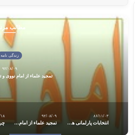
مطالب مرت
زندگی نامه
۹۲/۰۸/۰۹
تمجید علماء از امام نووی و 
/۱۸
۹۲/۰۸/۰۹
۸۶/۱۱/۰۳
انتخابات پارلمانی هدایت شده
تمجید علماء از امام نووی و تمجید وی از علماء
چرا