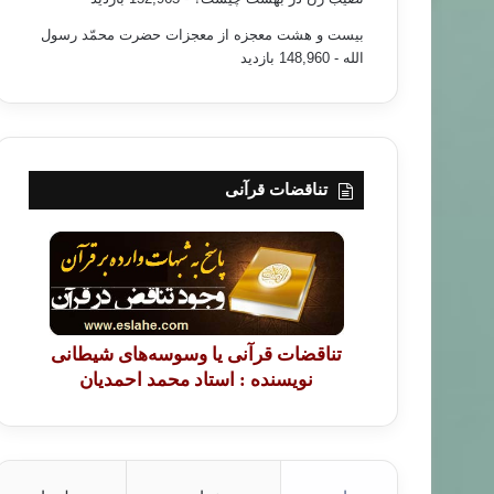
بیست و هشت معجزه از معجزات حضرت محمّد رسول
الله
- 148,960 بازدید
تناقضات قرآنی
تناقضات قرآنی یا وسوسه‌های شیطانی
نویسنده : استاد محمد احمدیان