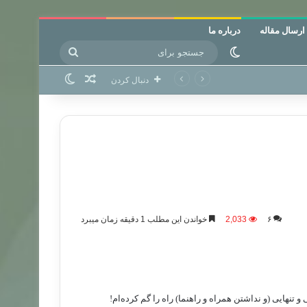
ارسال مقاله
درباره ما
جستجو
تغییر پوسته
برای
نوشته تصادفی
تغییر پوسته
دنبال کردن
۶
2,033
خواندن این مطلب 1 دقیقه زمان میبرد
 تنهایی (و نداشتن همراه و راهنما) راه را گم کرده‌ام!