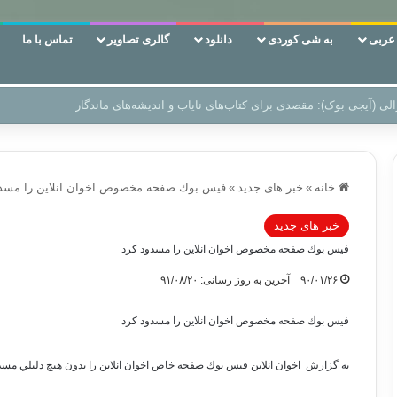
ربی
به شی کوردی
دانلود
گالری تصاویر
تماس با ما
ن‌، دوری وکناره‌گیری از راه خداست‌!
خانه
»
خبر های جدید
»
فيس بوك صفحه مخصوص اخوان انلاين را مسدو
خبر های جدید
فيس بوك صفحه مخصوص اخوان انلاين را مسدود كرد
۹۰/۰۱/۲۶
آخرین به روز رسانی: ۹۱/۰۸/۲۰
فيس بوك صفحه مخصوص اخوان انلاين را مسدود كرد
به گزارش اخوان انلاين فيس بوك صفحه خاص اخوان انلاين را بدون هيچ دليلي مسد