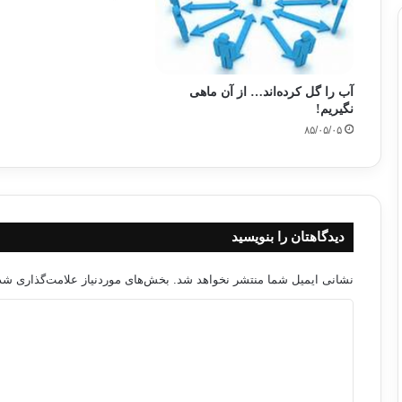
آب را گل کرده‌اند… از آن ماهی
نگیریم!
۸۵/۰۵/۰۵
دیدگاهتان را بنویسید
نشانی ایمیل شما منتشر نخواهد شد.
بخش‌های موردنیاز علامت‌گذاری شده
د
ی
د
گ