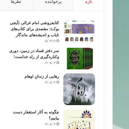
تازه
پرخواننده
نظرها
کتابفروشی امام غزالی (آیجی
بوک): مقصدی برای کتاب‌های
نایاب و اندیشه‌های ماندگار
۰۵/۰۳/۱۹
سر دفتر فساد در زمین‌، دوری
وکناره‌گیری از راه خداست‌!
۰۴/۰۸/۰۳
رهایی از زندانِ اوهام
۰۴/۰۸/۰۳
چگونه به آثار استغفار دست
بیابیم؟
۰۴/۰۸/۰۳