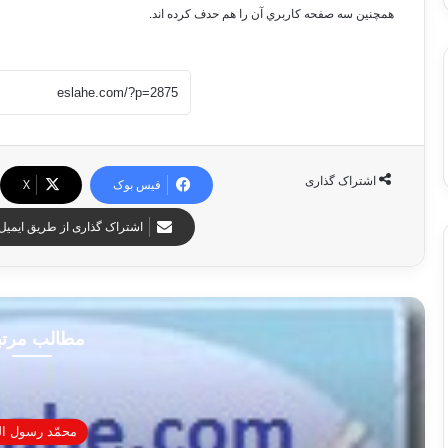
همچنين سه صفحه كاربري آن را هم حدف كرده اند.
اشتراک گذاری
فیس بوک
X
اشتراک گذاری از طریق ایمیل
مطالب مرت
محمّد رسول ال