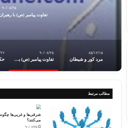
۹۰/۰۸/۲۵
تفاوت پیامبر (ص) با رهبرا
/۲۶
۹۰/۰۸/۲۵
۸۵/۱۲/۱۵
مرد كور و شيطان
تفاوت پیامبر (ص) با رهبران و حکام سیاسی
حک
مطالب مرتبط
شرقی‌ها و غربی‌ها چگونه
می‌کنند؟
۹۰/۰۶/۲۵