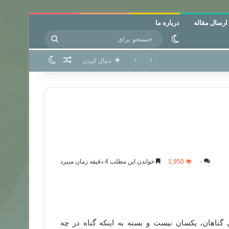
ارسال مقاله
درباره ما
جستجو
تغییر پوسته
برای
نوشته تصادفی
تغییر پوسته
دنبال کردن
۰
1,950
خواندن این مطلب 4 دقیقه زمان میبرد
گناهان، یکسان نیست و بسته به اینکه گناه در چه