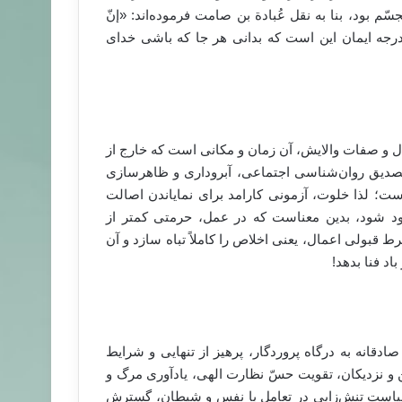
سّم بود، بنا به نقل عُبادة بن صامت فرموده‌اند: «إنّ
الا‌ترین درجه ایمان این است که بدانی هر جا که باشی خدای
ال و صفات والایش، آن زمان و مکانی است که خارج از
 تصدیق روان‌شناسی اجتماعی، آبروداری و ظاهرسازی
ست؛ لذا خلوت، آزمونی کارامد برای نمایاندن اصالت
ود شود، بدین معناست که در عمل، حرمتی کمتر از
ولی اعمال، یعنی اخلاص را کاملاً تباه سازد و آن
اد فنا بدهد
!
ادقانه به درگاه پروردگار، پرهیز از تنهایی و شرایط
دین و نزدیکان، تقویت حسّ نظارت الهی، یادآوری مرگ و
سیاست تنش‌زایی در تعامل با نفس و شیطان، گسترش