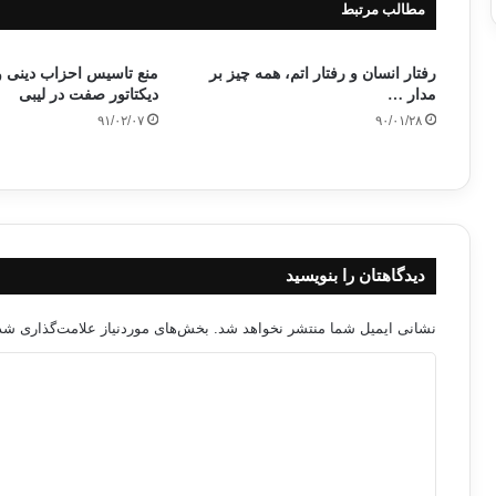
مطالب مرتبط
رفتار انسان و رفتار اتم، همه چيز بر
منع تاسيس احزاب دينى وا
مدار …
ديكتاتور صفت در ليبى
۹۱/۰۲/۰۷
۹۰/۰۱/۲۸
دیدگاهتان را بنویسید
نشانی ایمیل شما منتشر نخواهد شد.
بخش‌های موردنیاز علامت‌گذاری شده
د
ی
د
گ