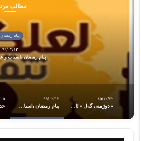
مطالب مرت
پیام رمضان
۹۹/۰۲/۱۲
پیام رمضان ،اسباب و عوا
/۰۵
۹۹/۰۲/۱۲
۸۵/۱۲/۲۲
« دوژمنی گه‌ل » ئاوێنه‌ی ئه‌مڕۆکه‌شمانه‌
پیام رمضان ،اسباب و عوامل تقوا – ٨