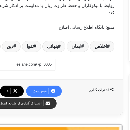
روابط با نیکوکاران و حفظ طراوت زبان با مداومت بر اذکار شر
کند
.
منبع: پایگاه اطلاع رسانی اصلاح
اخلاص
ایمان
پنهانی
تقوا
دین
اشتراک گذاری
فیس بوک
X
اشتراک گذاری از طریق ایمیل