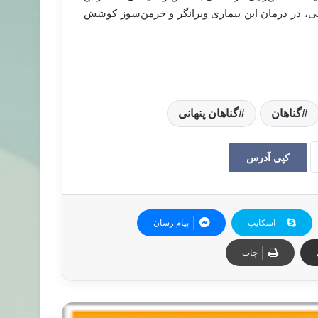
عی، در درمان این بیماری ویرانگر و خرمن‌سوز کوشش
گناهان
گناهان پنهانی
کپی آدرس
اسکایپ
پیام رسان
چاپ