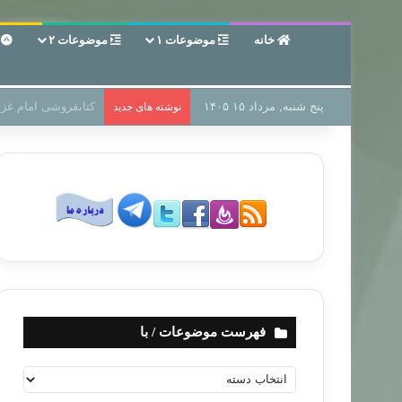
خانه
موضوعات ۱
موضوعات ۲
ع
پنج شنبه, مرداد ۱۵ ۱۴۰۵
سر دفتر فساد در زمی
نوشته های جدید
فهرست موضوعات / با
ف
ه