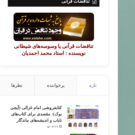
تناقضات قرآنی
تناقضات قرآنی یا وسوسه‌های شیطانی
نویسنده : استاد محمد احمدیان
تازه
پرخواننده
نظرها
کتابفروشی امام غزالی (آیجی
بوک): مقصدی برای کتاب‌های
نایاب و اندیشه‌های ماندگار
۰۵/۰۳/۱۹