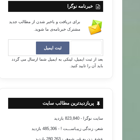
خبرنامه نوگرا
برای دریافت و باخبر شدن از مطالب جدید
مشترک خبرنامه‌ی ما شوید.
بعد از ثبت ایمیل، لینکی به ایمیل شما ارسال می گردد
باید آن را تایید کنید.
پربازدیدترین مطالب سایت
سایت نوگرا
- 823,840 بازدید
شعر، زندگی زیبـاســـت !
- 485,306 بازدید
عشق زن به غیر شوهر
- 280,263 بازدید