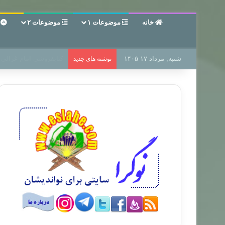
خانه
موضوعات ۱
موضوعات ۲
ع
شنبه, مرداد ۱۷ ۱۴۰۵
سر دفتر فساد در زمین‌،
نوشته های جدید