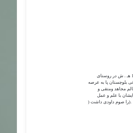
ی بلوچستان پا به عرصه
الم مجاهد ومتقی و
يشان با علم و عمل
.(را صوم داودی داشت (