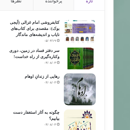
تازه
پرخواننده
نظرها
کتابفروشی امام غزالی (آیجی
بوک): مقصدی برای کتاب‌های
نایاب و اندیشه‌های ماندگار
۰۵/۰۳/۱۹
سر دفتر فساد در زمین‌، دوری
وکناره‌گیری از راه خداست‌!
۰۴/۰۸/۰۳
رهایی از زندانِ اوهام
۰۴/۰۸/۰۳
چگونه به آثار استغفار دست
بیابیم؟
۰۴/۰۸/۰۳