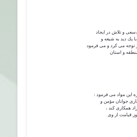
سعی و تلاش در ايجاد
 يك ديد به شيعه و
 توجه می كرد و می فرمود
منطقه و استان
ه اين مواد می فرمود :
كاری جوانان مؤمن و
اد همكاری كند ،
وز قيامت از وی