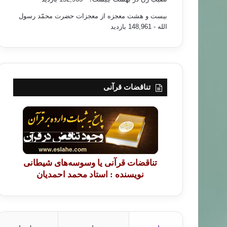
بیست و هشت معجزه از معجزات حضرت محمّد رسول
الله
- 148,961 بازدید
تناقضات قرآنی
تناقضات قرآنی یا وسوسه‌های شیطانی
نویسنده : استاد محمد احمدیان