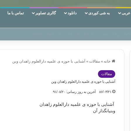
ربی
به شی کوردی
دانلود
گالری تصاویر
تماس با ما
 دوری وکناره‌گیری از راه خداست‌!
خانه
»
مقالات
»
آشنايی با حوزه ی علميه دارالعلوم زاهدان وبن
مقالات
آشنايی با حوزه ی علميه دارالعلوم زاهدان وبن
۸۶/۰۳/۲۱
آخرین به روز رسانی: ۹۱/۰۸/۲۰
آشنايی با حوزه ی علميه دارالعلوم زاهدان
وبنيانگذار آن