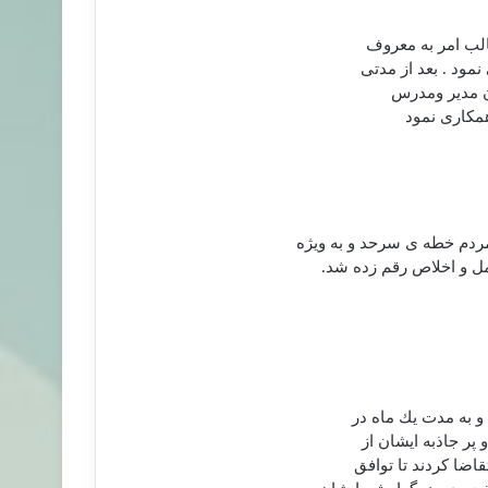
الب امر به معروف
مود . بعد از مدتی
ان مدير ومدرس
همكاری نمود
مل و اخلاص رقم زده شد.
 و به مدت يك ماه در
پر جاذبه ايشان از
اضا كردند تا توافق