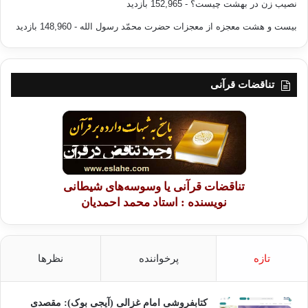
نصیب زن در بهشت چیست؟
- 152,965 بازدید
بیست و هشت معجزه از معجزات حضرت محمّد رسول الله
- 148,960 بازدید
تناقضات قرآنی
تناقضات قرآنی یا وسوسه‌های شیطانی
نویسنده : استاد محمد احمدیان
تازه
پرخواننده
نظرها
کتابفروشی امام غزالی (آیجی بوک): مقصدی