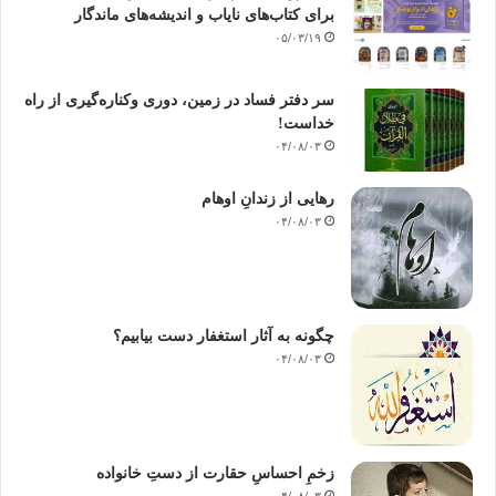
برای کتاب‌های نایاب و اندیشه‌های ماندگار
۰۵/۰۳/۱۹
سر دفتر فساد در زمین‌، دوری وکناره‌گیری از راه
خداست‌!
۰۴/۰۸/۰۳
رهایی از زندانِ اوهام
۰۴/۰۸/۰۳
چگونه به آثار استغفار دست بیابیم؟
۰۴/۰۸/۰۳
زخمِ احساسِ حقارت از دستِ خانواده
۰۴/۰۸/۰۳