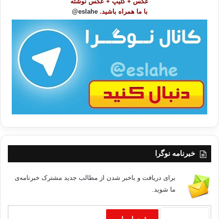
عکس + کلیپ + عکس نوشته
و
با ما همراه باشید.
eslahe@
ع
ا
ت
/
ب
ا
خبرنامه نوگرا
برای دریافت و باخبر شدن از مطالب جدید مشترک خبرنامه‌ی
ما شوید.