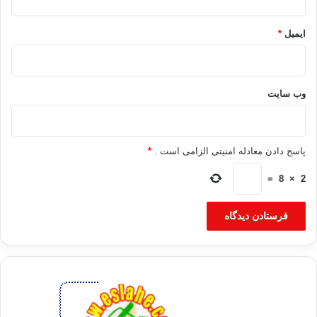
ایمیل
*
وب‌ سایت
پاسخ دادن معادله امنیتی الزامی است .
*
=
8
×
2