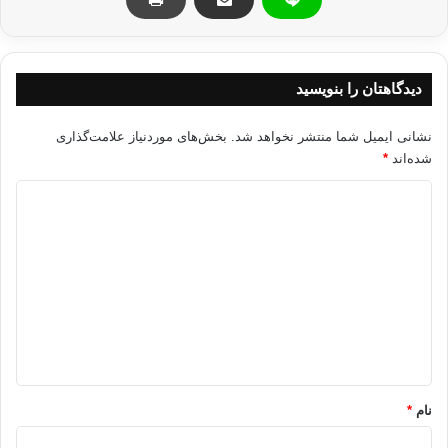
سی سی
کپی آدرس
دیدگاهتان را بنویسید
نشانی ایمیل شما منتشر نخواهد شد.
بخش‌های موردنیاز علامت‌گذاری
شده‌اند
*
د
ی
د
گ
ا
ه
*
نام
*