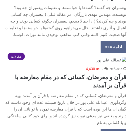
پیغمبران چه گفتند؟ گفته‌ها یا خواسته‌ها و تعلیمات پیغمبران چه بود؟
نویسنده: مهندس مهدی بازرگان در مقاله قبلی ( پیغمبران چه کسانی
بودند و چه کردند؟ ) ، اجمالا دیدیم، پیغمبران چگونه کسانی بودند و چه
اعمال و آثاری داشتند. حال می‌خواهیم روی گفته‌ها یا خواسته‌ها و تعلیمات
آنها صحبت کنیم. البته وقتی کتب مذاهب توحیدی مانند تورات، اوستا،…
ادامه »»»
مقالات
4,430
۰
۹۶/۰۵/۱۱
قرآن و معرضان، کسانی که در مقام معارضه با
قرآن بر آمدند
قرآن و معرضان، کسانی که در مقام معارضه با قرآن بر آمدند تهیه
وگردآوری: عبدالله علی پور در خلال تاریخ همیشه عده ای وجود داشته که
گمان آن ها این بوده است که با قرآن معارضه نموده یا توانائی آن را
دارند و بعضی نیز مدعی نبوت نیز گردیده اند و برای خود کتابی ساختگی
و یا کلماتی به نام…