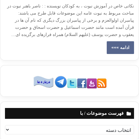
نکاتی خاص در آموزش نبوت ، به کودکان نویسنده : : ناصر باهنر نبوت در
مباحث مربوط به نبوت عامه این موضوعات قابل طرح می باشند:
پیامبران اولوالعزم و برخی از پیامبران بزرگ دیگری که نام آن ها در
قرآن آمده است مانند حضرت اسماعیل و حضرت اسحاق و حضرت
یعقوب و حضرت یوسف (علیهم السلام) همراه فرازهای برگزیده ای…
ادامه »»»
فهرست موضوعات / با
ف
ه