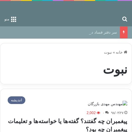
جستجو برای
منو
سر دفتر فساد در زمین‌، دوری وکناره‌گیری از راه خداست‌!
خانه
»
نبوت
نبوت
اندیشه
2,002
۰
۹۸/۰۴/۲۷
پیغمبران چه گفتند؟ گفته‌ها یا خواسته‌ها و تعلیمات
پیغمبران چه بود؟