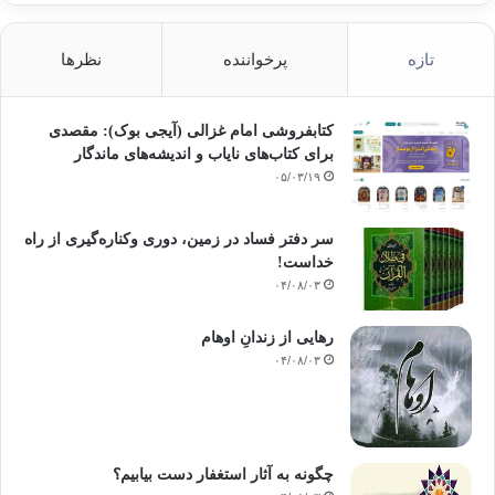
تازه
پرخواننده
نظرها
کتابفروشی امام غزالی (آیجی بوک): مقصدی
برای کتاب‌های نایاب و اندیشه‌های ماندگار
۰۵/۰۳/۱۹
سر دفتر فساد در زمین‌، دوری وکناره‌گیری از راه
خداست‌!
۰۴/۰۸/۰۳
رهایی از زندانِ اوهام
۰۴/۰۸/۰۳
چگونه به آثار استغفار دست بیابیم؟