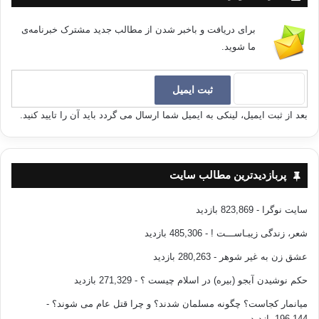
برای دریافت و باخبر شدن از مطالب جدید مشترک خبرنامه‌ی
ما شوید.
بعد از ثبت ایمیل، لینکی به ایمیل شما ارسال می گردد باید آن را تایید کنید.
پربازدیدترین مطالب سایت
سایت نوگرا
- 823,869 بازدید
شعر، زندگی زیبـاســـت !
- 485,306 بازدید
عشق زن به غیر شوهر
- 280,263 بازدید
حکم نوشیدن آبجو (بیره) در اسلام چیست ؟
- 271,329 بازدید
میانمار کجاست؟ چگونه مسلمان شدند؟ و چرا قتل عام می شوند؟
-
196,144 بازدید