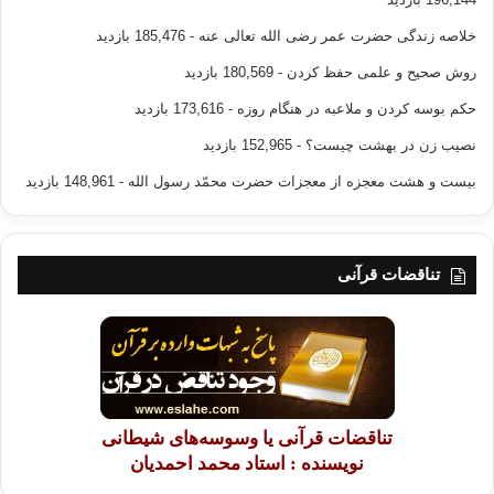
خلاصه زندگی حضرت عمر رضی الله تعالی عنه
- 185,476 بازدید
روش صحیح و علمی حفظ کردن
- 180,569 بازدید
حکم بوسه کردن و ملاعبه در هنگام روزه
- 173,616 بازدید
نصیب زن در بهشت چیست؟
- 152,965 بازدید
بیست و هشت معجزه از معجزات حضرت محمّد رسول الله
- 148,961 بازدید
تناقضات قرآنی
تناقضات قرآنی یا وسوسه‌های شیطانی
نویسنده : استاد محمد احمدیان