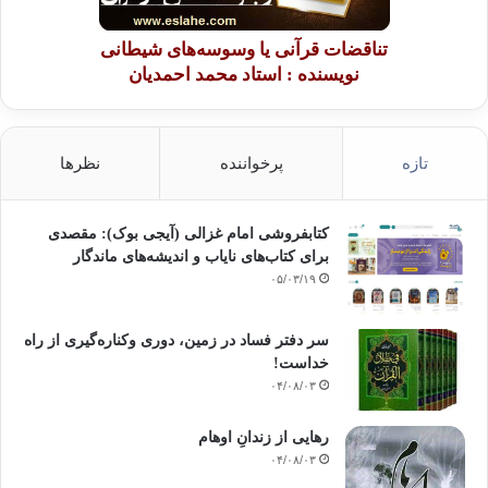
تناقضات قرآنی یا وسوسه‌های شیطانی
نویسنده : استاد محمد احمدیان
تازه
پرخواننده
نظرها
کتابفروشی امام غزالی (آیجی بوک): مقصدی
برای کتاب‌های نایاب و اندیشه‌های ماندگار
۰۵/۰۳/۱۹
سر دفتر فساد در زمین‌، دوری وکناره‌گیری از راه
خداست‌!
۰۴/۰۸/۰۳
رهایی از زندانِ اوهام
۰۴/۰۸/۰۳