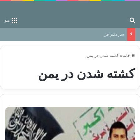
جستجو برای
منو
سر دفتر فساد در زمین‌، دوری وکناره‌گیری از راه خداست‌!
خانه
»
کشته شدن در یمن
کشته شدن در یمن