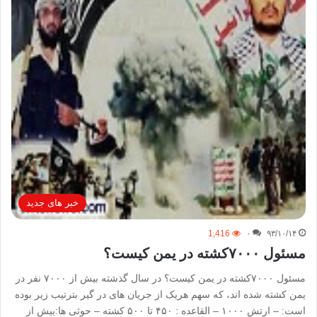
خبر های جدید
1,416
۰
۹۳/۱۰/۱۴
مسئول ۷۰۰۰کشته در یمن کیست؟
مسئول ۷۰۰۰کشته در یمن کیست؟ در سال گذشته بیش از ۷۰۰۰ نفر در
یمن کشته شده اند، که سهم هریک از جریان های در گیر بترتیب زیر بوده
است: – ارتش ۱۰۰۰ – القاعده : ۴۵۰ تا ۵۰۰ کشته – حوثی ها:بیش از