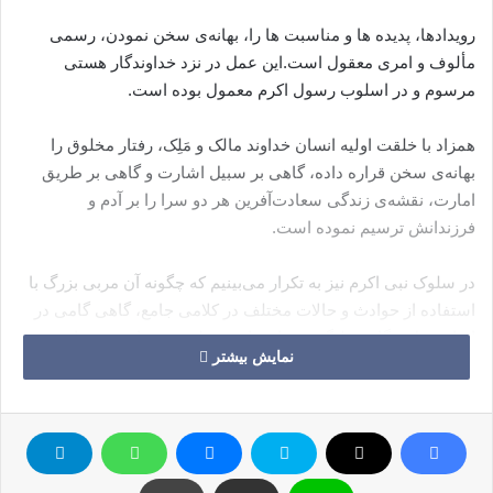
رویدادها، پدیده‌‌ ها و مناسبت‌‌ ها را، بهانه‌ی سخن نمودن، رسمی
مألوف و امری معقول است.این عمل در نزد خداوندگار هستی
مرسوم و در اسلوب رسول اکرم معمول بوده است.
همزاد با خلقت اولیه انسان خداوند مالک و مَلِک، رفتار مخلوق را
بهانه‌ی سخن قراره داده، گاهی بر سبیل اشارت و گاهی بر طریق
امارت، نقشه‌ی زندگی سعادت‌آفرین هر دو سرا را بر آدم و
فرزندانش ترسیم نموده است.
در سلوک نبی اکرم نیز به تکرار می‌بینیم که چگونه آن مربی بزرگ با
استفاده از حوادث و حالات مختلف در کلامی جامع، گاهی گامی در
اقناع عقل و گاهی تلنگری بر احساس و قلب می‌نوازد و پیروان خود
نمایش بیشتر
را در مسیر پیمودن طریق حق و سعادت راهنما و دستگیر می‌گردد.
بهار بهانه‌ای است برای سخن گفتن و بهانه‌ای است برای عمل کردن.
بهار بهانه‌ای است تا در کنار این تحول و تغییر عظیم طبیعت ما نیز