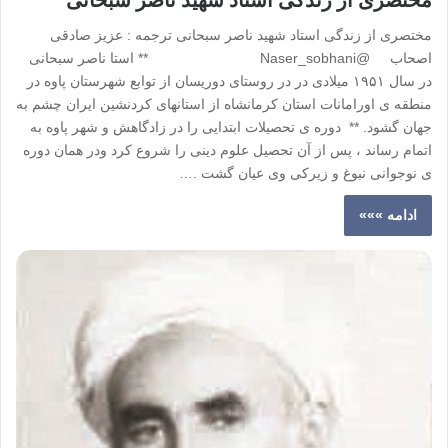
مختصری از زندگی استاد شهید ناصر سبحانی
مختصری از زندگی استاد شهید ناصر سبحانی ترجمه : عزیز صادقی
اصحاب @Naser_sobhani ** استا ناصر سبحانی
در سال ۱۹۵۱ میلادی در در روستای دوریسان از توابع شهرستان پاوه در
منطقه ی اورامانات استان کرمانشاه از استانهای کردنشین ایران چشم به
جهان گشود. ** دوره ی تحصیلات ابتدایی را در زادگاهش و شهر پاوه به
اتمام رساند ، پس از آن تحصیل علوم دینی را شروع کرد ودر همان دوره
ی نوجوانی نبوغ و زیرکی وی عیان گشت .…
ادامه »»»