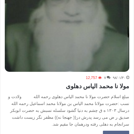
12,757
۷
۹۸/۰۱/۳۰
مولا نا محمد الیاس دهلوی
مبلغ اسلام حضرت مولا نا محمد الیاس دهلوی رحمه الله ولادت و
نسب :حضرت مولانا محمد الیاس بن مولانا محمد اسماعیل رحمه الله
درسال ۱۳۰۳ ه ق چشم به دنیا گشود سلسله نسبش به حضرت ابوبکر
صدیق ر ض می رسد پدرش در(( جهنجا نه)) مظفر نگر زیست داشت
سرانجام به دهلی رفته ودرهمان جا مقیم شد.