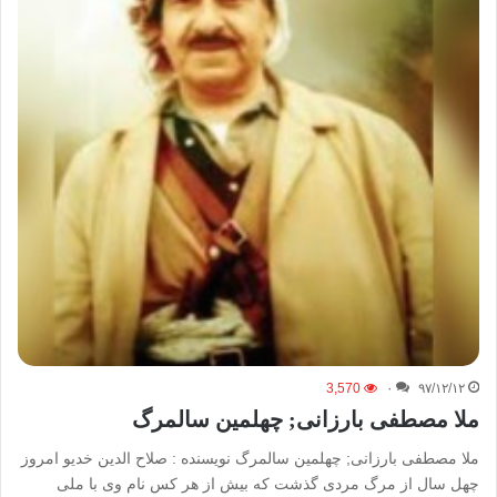
3,570
۰
۹۷/۱۲/۱۲
ملا مصطفی بارزانی; چهلمین سالمرگ
ملا مصطفی بارزانی; چهلمین سالمرگ نویسنده : صلاح الدین خدیو امروز
چهل سال از مرگ مردی گذشت که بیش از هر کس نام وی با ملی