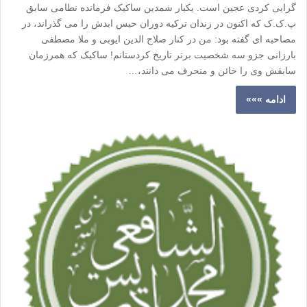
گرایی کردی عجین است. یکبار شمدین ساکیک فرمانده نطامی سابق
پ.ک.ک که اکنون در زندان ترکیه دوران حبس ابدش را می گذراند، در
مصاحبه ای گفته بود: من در کنار صلاح الدین ایوبی و ملا مصطفی
بارزانی جزو سه شخصیت برتر تاریخ کردستانم! ساکیک که همرزمان
سابقش وی را خائن و منحرف می دانند،…
ادامه »»»