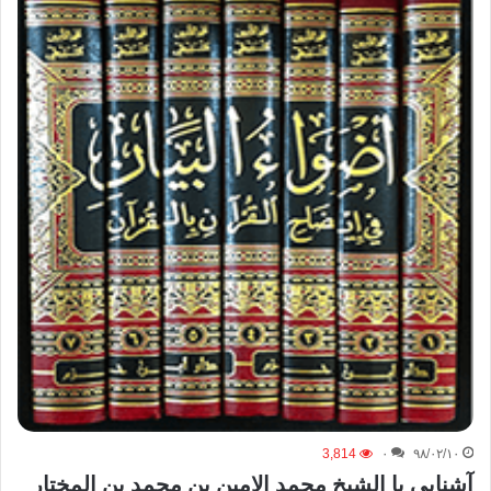
3,814
۰
۹۸/۰۲/۱۰
آشنایی با الشیخ محمد الامین بن محمد بن المختار