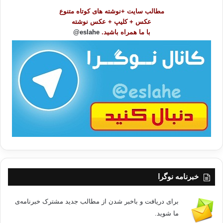
و
مطالب سایت +نوشته های کوتاه متنوع
ض
عکس + کلیپ + عکس نوشته
و
با ما همراه باشید.
eslahe@
ع
ا
ت
/
ب
ا
خبرنامه نوگرا
برای دریافت و باخبر شدن از مطالب جدید مشترک خبرنامه‌ی
ما شوید.