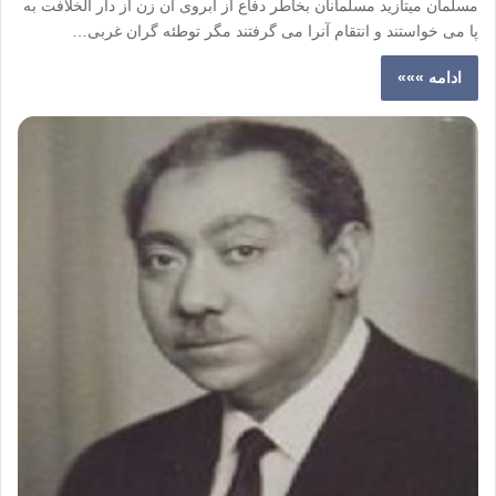
مسلمان میتازید مسلمانان بخاطر دفاع از آبروی آن زن از دار الخلافت به
پا می خواستند و انتقام آنرا می گرفتند مگر توطئه گران غربی…
ادامه »»»