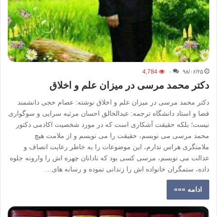
4,784
۰
۹۸/۰۶/۲۵
دکتر محمد مرسی در میزان علم و اخلاق
دکتر محمد مرسی در میزان علم و اخلاق نوشته: عصام حجی دانشمند
فضا و استاد دانشگاه ترجمه: عبدالخالق احسان مرثیه سرایی و سوگواری
نیست؛ بلکه حقیقت آشکاری است که در مورد شخصیت اکادمی دکتور
محمد مرسی می نویسم، حقیقت را می نویسم و از ملامت هیچ
ملامتگری هراس ندارم، این موضوعات را به خاطر رعایت انصاف و
عدالت می نویسم، مرسی کسی بود که نادانان چهره اش را وارونه جلوه
داده، ستمگران خانواده اش را زندانی نموده و رسانه های…
ادامه »»»