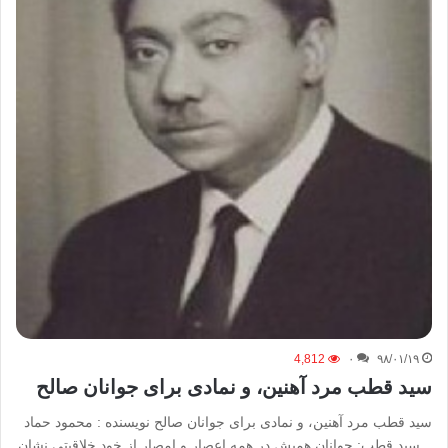
4,812
۰
۹۸/۰۱/۱۹
سید قطب مرد آهنین، و نمادی برای جوانان صالح
سید قطب مرد آهنین، و نمادی برای جوانان صالح نویسنده : محمود حماد
_ سید قطب: جوانان همیش در همه اعصار و امصار از خود خلاقیتی نشان