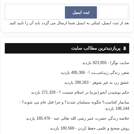
بعد از ثبت ایمیل، لینکی به ایمیل شما ارسال می گردد باید آن را تایید کنید.
پربازدیدترین مطالب سایت
سایت نوگرا
- 823,855 بازدید
شعر، زندگی زیبـاســـت !
- 485,306 بازدید
عشق زن به غیر شوهر
- 280,263 بازدید
حکم نوشیدن آبجو (بیره) در اسلام چیست ؟
- 271,329 بازدید
میانمار کجاست؟ چگونه مسلمان شدند؟ و چرا قتل عام می شوند؟
-
196,144 بازدید
خلاصه زندگی حضرت عمر رضی الله تعالی عنه
- 185,476 بازدید
روش صحیح و علمی حفظ کردن
- 180,569 بازدید