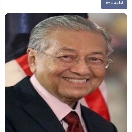
ادامه »»»