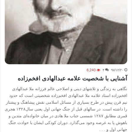
6,240
۴
۹۷/۱۲/۲۰
آشنایی با شخصیت علامه عبدالهادی افخم‌زاده
نگاهی به زندگی و تلاشهای دینی و اصلاحی عالم فرزانه ملا عبدالهادی
افخم‌زاده استاد علامه ملا عبدالهادی افخم‌زاده شخصیتی است که حدود
نیم قرن پیش در طرح بسیاری از مسائل اسلامی نقش پیشاهنگ و پیشتاز
را داشته است. در سالهای قبل از جنگ جهانی اول یعنی سال۱۳۲۸ هجری
قمری مطابق ۱۲۸۷ شمسی جناب ملا هادی در میان خانواده‌ای متدین و
باهوش پا به عرصه وجود می‌گذارد. دوران کودکی ایشان با حوادث جنگ
جهانی اول و . . .