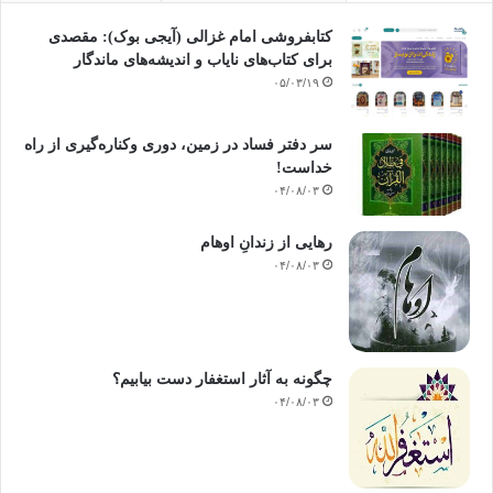
کتابفروشی امام غزالی (آیجی بوک): مقصدی
برای کتاب‌های نایاب و اندیشه‌های ماندگار
۰۵/۰۳/۱۹
سر دفتر فساد در زمین‌، دوری وکناره‌گیری از راه
خداست‌!
۰۴/۰۸/۰۳
رهایی از زندانِ اوهام
۰۴/۰۸/۰۳
چگونه به آثار استغفار دست بیابیم؟
۰۴/۰۸/۰۳