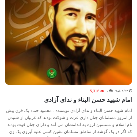
5,316
۰
۹۸/۰۱/۲۳
امام شهید حسن البناء و ندای آزادی
امام شهید حسن البناء و ندای آزادی نویسنده : محمود حماد یک قرن پیش
از امروز مسلمانان چنان داری عزت و شوکت بودند که غربیان از شنیدن
نام اسلام و مسلمین لرزه به اندامشان می آمد و دارای چنان قوت بودند
که اگر در یک گوشه از مناطق مسلمان نشین کسی علیه آبروی یک زن