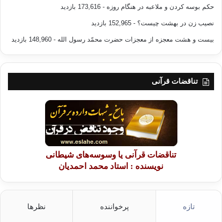
حکم بوسه کردن و ملاعبه در هنگام روزه
- 173,616 بازدید
نصیب زن در بهشت چیست؟
- 152,965 بازدید
بیست و هشت معجزه از معجزات حضرت محمّد رسول الله
- 148,960 بازدید
تناقضات قرآنی
تناقضات قرآنی یا وسوسه‌های شیطانی
نویسنده : استاد محمد احمدیان
تازه
پرخواننده
نظرها