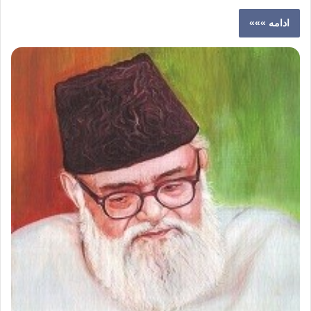
ادامه »»»