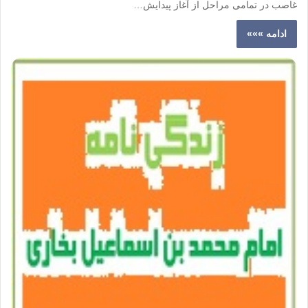
غاصب در تمامی مراحل از آغاز پیدایش…
ادامه »»»