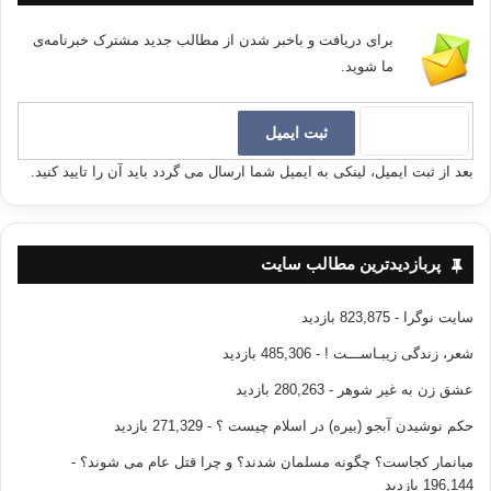
برای دریافت و باخبر شدن از مطالب جدید مشترک خبرنامه‌ی
ما شوید.
بعد از ثبت ایمیل، لینکی به ایمیل شما ارسال می گردد باید آن را تایید کنید.
پربازدیدترین مطالب سایت
سایت نوگرا
- 823,875 بازدید
شعر، زندگی زیبـاســـت !
- 485,306 بازدید
عشق زن به غیر شوهر
- 280,263 بازدید
حکم نوشیدن آبجو (بیره) در اسلام چیست ؟
- 271,329 بازدید
میانمار کجاست؟ چگونه مسلمان شدند؟ و چرا قتل عام می شوند؟
-
196,144 بازدید