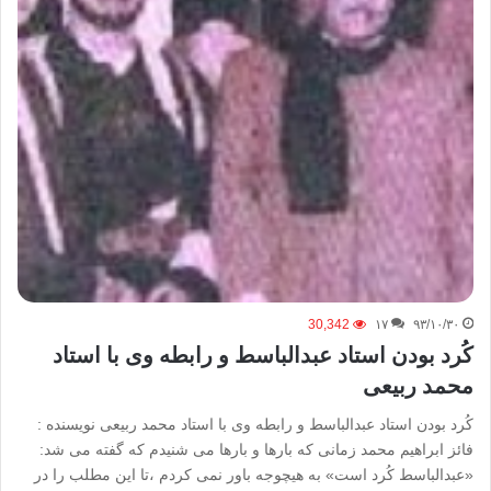
30,342
۱۷
۹۳/۱۰/۳۰
کُرد بودن استاد عبدالباسط و رابطه وی با استاد
محمد ربیعی
کُرد بودن استاد عبدالباسط و رابطه وی با استاد محمد ربیعی نویسنده :
فائز ابراهیم محمد زمانی که بارها و بارها می شنیدم که گفته می شد:
«عبدالباسط کُرد است» به هیچوجه باور نمی کردم ،تا این مطلب را در