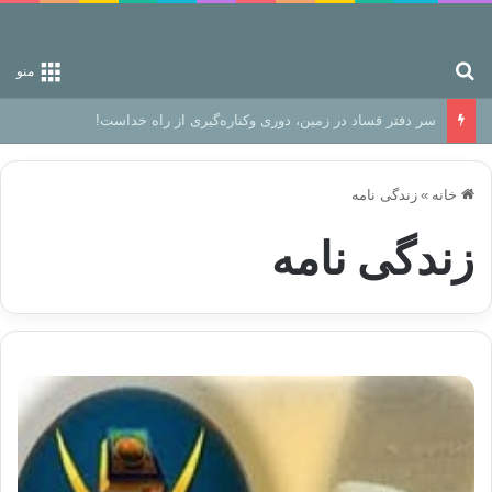
جستجو برای
منو
رهایی از زندانِ اوهام
خانه
»
زندگی نامه
زندگی نامه