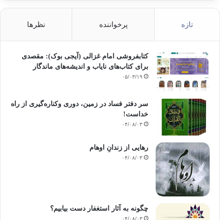
تازه
پرخواننده
نظرها
کتابفروشی امام غزالی (آیجی بوک): مقصدی
برای کتاب‌های نایاب و اندیشه‌های ماندگار
۰۵/۰۳/۱۹
سر دفتر فساد در زمین‌، دوری وکناره‌گیری از راه
خداست‌!
۰۴/۰۸/۰۳
رهایی از زندانِ اوهام
۰۴/۰۸/۰۳
چگونه به آثار استغفار دست بیابیم؟
۰۴/۰۸/۰۳