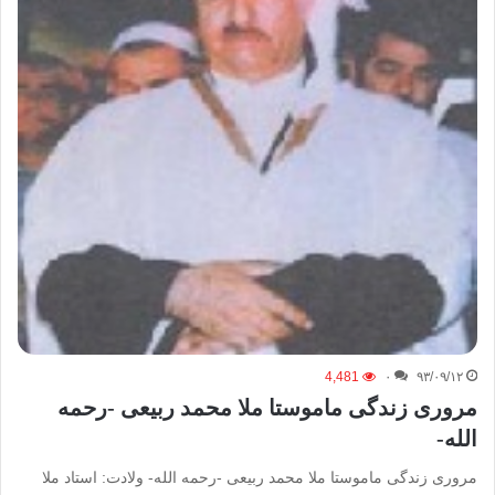
4,481
۰
۹۳/۰۹/۱۲
مروری زندگی ماموستا ملا محمد ربیعی -رحمه‌
الله‌-
مروری زندگی ماموستا ملا محمد ربیعی -رحمه‌ الله‌- ولادت: استاد ملا