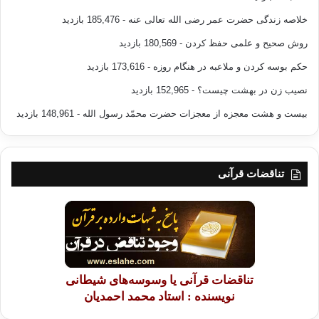
خلاصه زندگی حضرت عمر رضی الله تعالی عنه
- 185,476 بازدید
روش صحیح و علمی حفظ کردن
- 180,569 بازدید
حکم بوسه کردن و ملاعبه در هنگام روزه
- 173,616 بازدید
نصیب زن در بهشت چیست؟
- 152,965 بازدید
بیست و هشت معجزه از معجزات حضرت محمّد رسول الله
- 148,961 بازدید
تناقضات قرآنی
تناقضات قرآنی یا وسوسه‌های شیطانی
نویسنده : استاد محمد احمدیان