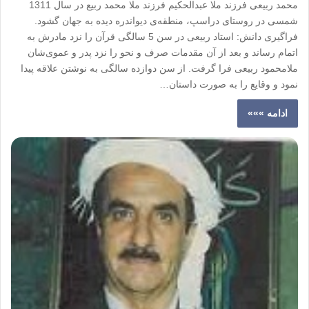
محمد ربیعی فرزند ملا عبدالحكیم فرزند ملا محمد ربیع در سال 1311
شمسی در روستای دراسپ، منطقه‌ی دیواندره دیده به جهان گشود.
فراگیری دانش: استاد ربیعی در سن 5 سالگی قرآن را نزد مادرش به
اتمام رساند و بعد از آن مقدمات صرف و نحو را نزد پدر و عموی‌شان
ملامحمود ربیعی فرا گرفت. از سن دوازده سالگی به نوشتن علاقه پیدا
نمود و وقایع را به صورت داستان…
ادامه »»»