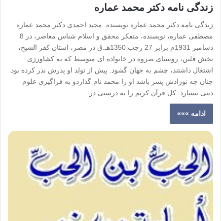
زندگی نامه دکتر محمد عماره
زندگی نامه دکتر محمد عماره نویسنده: مجید احمدی دکتر محمد عماره
مصطفی عماره، نویسنده، متفکر محقق و اسلام شناس معاصر، در 8
دسامبر 1931م برابر 27 رجب 1350هـ.ق در مصر، استان کفر الشیخ،
بخش قلین، روستای صروه در خانواده ای متوسط که به کشاورزی
اشتغال داشتند، چشم به جهان گشود. پیش از تولد او پدرش نذر کرده بود
چنان چه نوزادش پسر باشد او را محمد نام گذاردو به فراگیری علوم
دینی بسپارد. کل قرآن کریم را به درستی در…
ادامه »»»