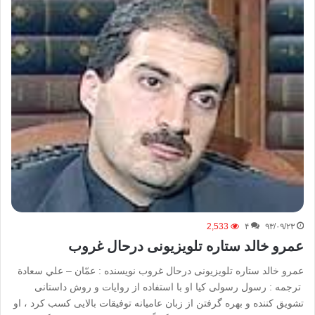
2,533
۴
۹۳/۰۹/۲۳
عمرو خالد ستاره تلویزیونی درحال غروب
عمرو خالد ستاره تلویزیونی درحال غروب نویسنده : عمّان – علي سعادة
ترجمه : رسول رسولی کیا او با استفاده از روایات و روش داستانی
تشویق کننده و بهره گرفتن از زبان عامیانه توفیقات بالایی کسب کرد ، او