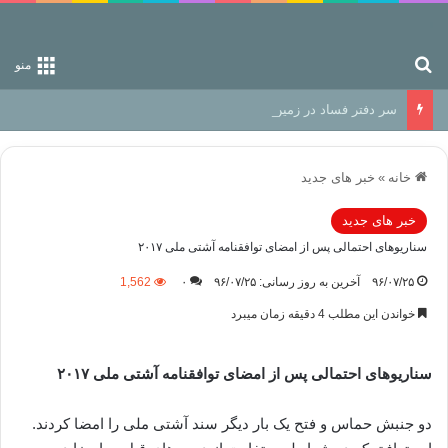
جستجو برای
منو
سر دفتر فساد در زمین‌، دوری وکناره‌گیری از راه خداست‌!
خانه
»
خبر های جدید
خبر های جدید
سناریوهای احتمالی پس از امضای توافقنامه آشتی ملی ۲۰۱۷
۹۶/۰۷/۲۵
آخرین به روز رسانی: ۹۶/۰۷/۲۵
۰
1,562
خواندن این مطلب 4 دقیقه زمان میبرد
سناریوهای احتمالی پس از امضای توافقنامه آشتی ملی ۲۰۱۷
دو جنبش حماس و فتح یک بار دیگر سند آشتی ملی را امضا کردند.