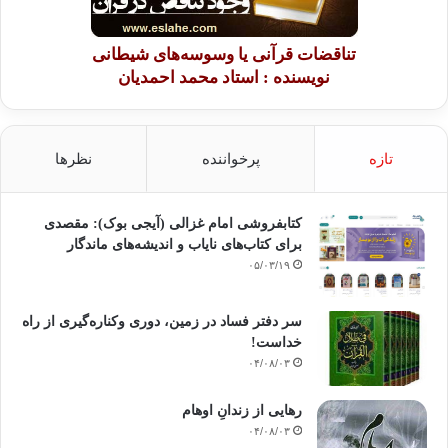
تناقضات قرآنی یا وسوسه‌های شیطانی
نویسنده : استاد محمد احمدیان
تازه
پرخواننده
نظرها
کتابفروشی امام غزالی (آیجی بوک): مقصدی
برای کتاب‌های نایاب و اندیشه‌های ماندگار
۰۵/۰۳/۱۹
سر دفتر فساد در زمین‌، دوری وکناره‌گیری از راه
خداست‌!
۰۴/۰۸/۰۳
رهایی از زندانِ اوهام
۰۴/۰۸/۰۳