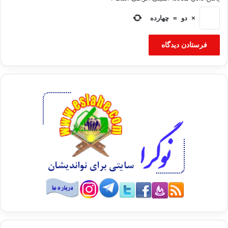
با توجه به مشی مقاومتی حماس و همچنین وجود گروه های مقاومت
×
دو
=
چهارده
فلسطینی در نوار غزه و بافت جمعیتی این منطقه که عمدتا حامیان
مقاومت هستند بعید به نظر می رسد سناریوی سوم اجرایی شود.
زیرا اگر حتی بر فرض محال، حماس هم بپذیرد که سلاح مقاومت را
رها کند دیگر گروه های مقاومتی و بافت جمعیتی نوار غزه مانعی
اساسی بر سر راه تحویل سلاح مقاومت خواهد بود و عملی شدن آن
را می توان گفت محال خواهد ساخت.
سناریوی دوم که برخی از بخش های آن از زبان شخصیت های
فلسطینی بیان می شود، از هم اکنون محل اختلافات ریشه ای بین دو
جنبش و دو جناح مقاومت و سازش است. محمود عباس و جناح
سازش همواره بر سر اینکه اختیار کامل امنیتی را در نوار غزه در
اختیار داشته باشد، توافقنامه آشتی ملی را برهم زده و مانع اجرای
آن شده است. حال بعید به نظر می رسد با این مسئله که تنها
حاکمیت اداری را در اختیار داشته باشد موافقت کند.
در اختیار گرفتن حاکمیت اداری به معنای افزوده شده بار مالی