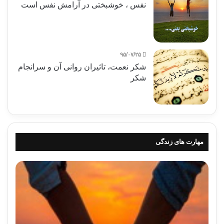
نفس ، خوشبختی در آرامش نفس است
۹۵/۰۷/۲۵
شکر نعمت، تاثیران روانی آن و سرانجام
شکر
مهارت های زندگی