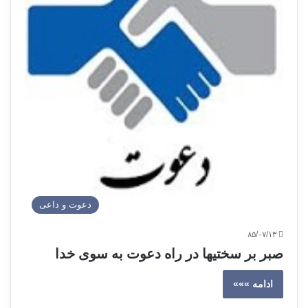
دعوت و داعی
۸۵/۰۷/۱۳
صبر بر سختیها در راه دعوت به سوی خدا
ادامه »»»