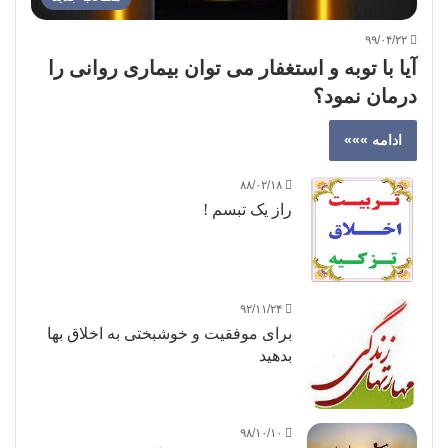
۹۹/۰۴/۲۲
آیا با توبه و استغفار می توان بیماری روانی را
درمان نمود؟
ادامه »»»
۸۸/۰۲/۱۸
راز یک تبسم !
۹۲/۱۱/۲۴
برای موفقیت و خوشبختی به اخلاق بها
بدهید
۹۸/۱۰/۱۰