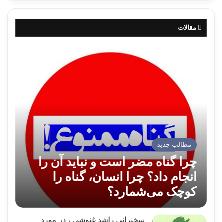
مقالات
مطالب جدید
چرا گناه مضر است و نباید آن را
انجام داد؟ چرا انسان، گناه را
کوچک می‌شمارد؟
سخنرانی راشد غنوشی ، در مورد