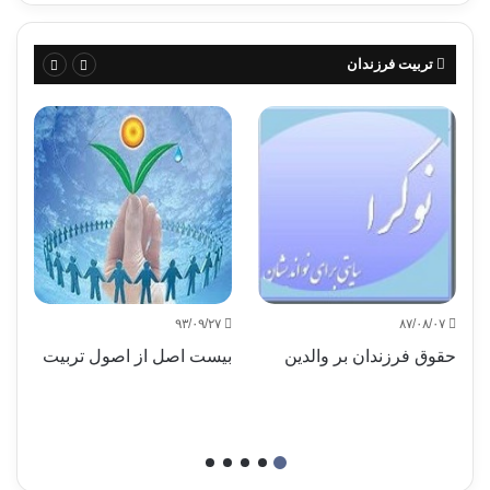
تربیت فرزندان
۹۳/۰۹/۲۷
۸۷/۰۸/۰۷
حقوق فرزندان بر والدین
بیست اصل از اصول تربیت
چگ
کن