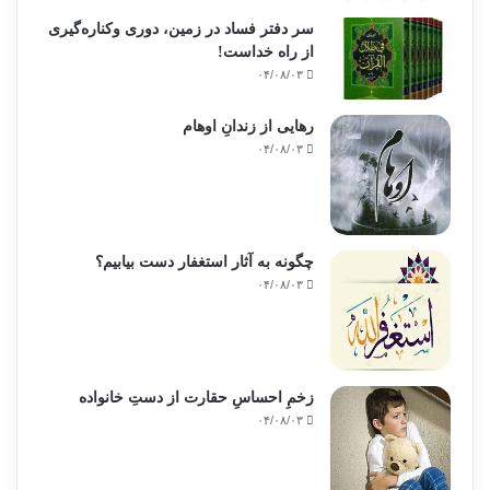
سر دفتر فساد در زمین‌، دوری وکناره‌گیری
از راه خداست‌!
۰۴/۰۸/۰۳
رهایی از زندانِ اوهام
۰۴/۰۸/۰۳
چگونه به آثار استغفار دست بیابیم؟
۰۴/۰۸/۰۳
زخمِ احساسِ حقارت از دستِ خانواده
۰۴/۰۸/۰۳