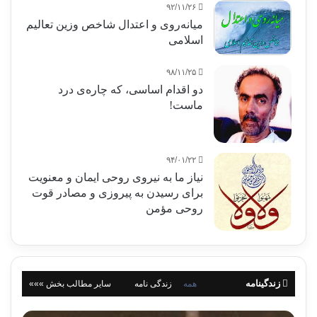
۹۲/۱۱/۲۶
میانه‌روی و اعتدال شاخص وزین تعالیم
اسلامی
۹۸/۱۱/۲۵
دو اقدام اساسی، که چاره‌ی درد
ماست!
۹۴/۰۱/۲۲
نیاز ما به نیروی روحی ایمان و معنویت
برای رسیدن به پیروزی و مصادر قوت
روحی مؤمن
زندگینامه
همه
زندگی نامه
سایر مطالب بخش »»»