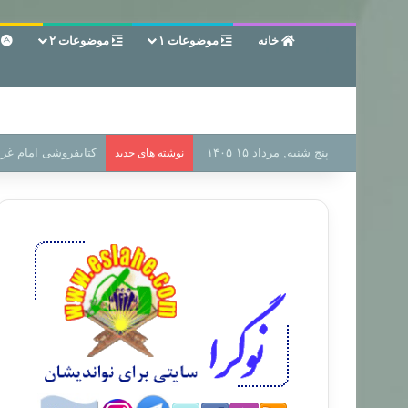
خانه
موضوعات ۱
موضوعات ۲
ع
پنج شنبه, مرداد ۱۵ ۱۴۰۵
سر دفتر فساد در زمی
نوشته های جدید