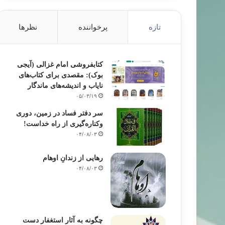
تازه
پرخواننده
نظرها
کتابفروشی امام غزالی (آیجی
بوک): مقصدی برای کتاب‌های
نایاب و اندیشه‌های ماندگار
۰۵/۰۳/۱۹
سر دفتر فساد در زمین‌، دوری
وکناره‌گیری از راه خداست‌!
۰۴/۰۸/۰۳
رهایی از زندانِ اوهام
۰۴/۰۸/۰۳
چگونه به آثار استغفار دست