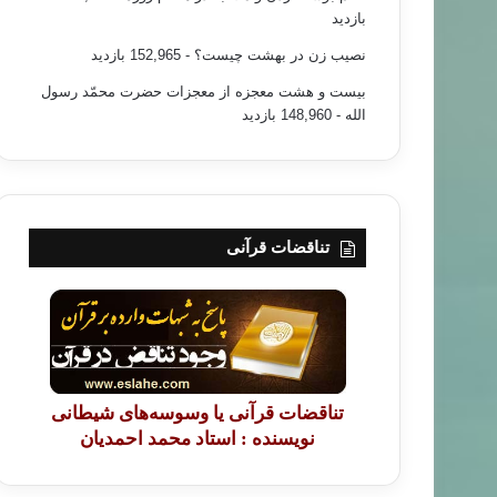
بازدید
نصیب زن در بهشت چیست؟
- 152,965 بازدید
بیست و هشت معجزه از معجزات حضرت محمّد رسول
الله
- 148,960 بازدید
تناقضات قرآنی
تناقضات قرآنی یا وسوسه‌های شیطانی
نویسنده : استاد محمد احمدیان