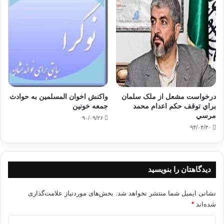
درخواست مشعل از ملک سلمان
واکنش اخوان المسلمین به حوادث
براي توقف حکم اعدام محمد
جمعه خونین
مرسي
۹۰/۰۹/۲۶
۹۴/۰۴/۳۰
دیدگاهتان را بنویسید
نشانی ایمیل شما منتشر نخواهد شد.
بخش‌های موردنیاز علامت‌گذاری
شده‌اند
*
د