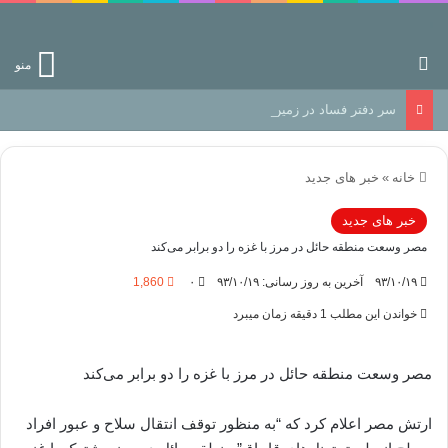
جستجو برای
منو
سر دفتر فساد در زمین‌، دوری وکناره‌گیری از راه خداست‌!
خانه
»
خبر های جدید
خبر های جدید
مصر وسعت منطقه حائل در مرز با غزه را دو برابر می‌کند
۹۳/۱۰/۱۹
آخرین به روز رسانی: ۹۳/۱۰/۱۹
۰
1,860
خواندن این مطلب 1 دقیقه زمان میبرد
مصر وسعت منطقه حائل در مرز با غزه را دو برابر می‌کند
ارتش مصر اعلام کرد که “به منظور توقف انتقال سلاح و عبور افراد