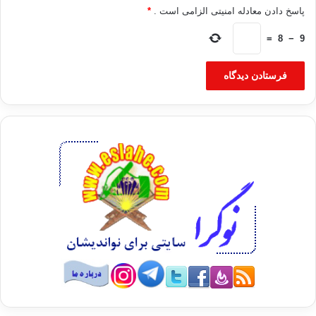
پاسخ دادن معادله امنیتی الزامی است .
*
=
8
−
9