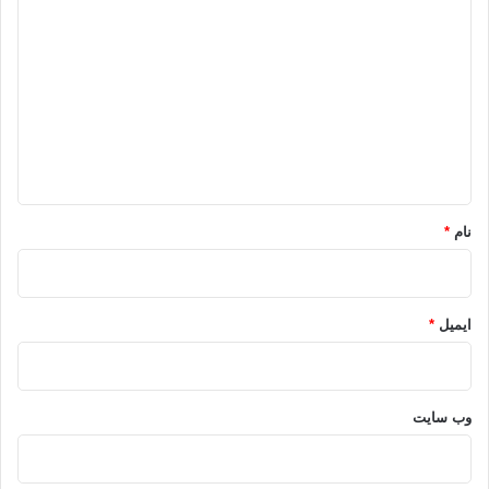
ی
د
گ
ا
ه
*
نام
*
ایمیل
*
وب‌ سایت