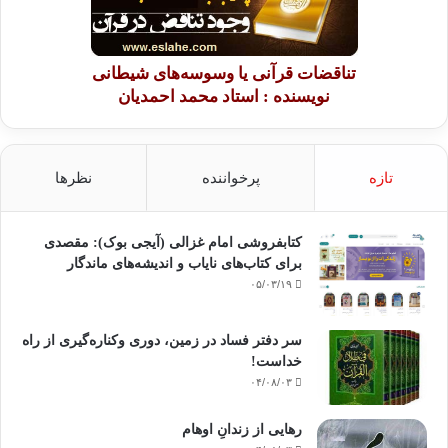
تناقضات قرآنی یا وسوسه‌های شیطانی
نویسنده : استاد محمد احمدیان
تازه
پرخواننده
نظرها
کتابفروشی امام غزالی (آیجی بوک): مقصدی
برای کتاب‌های نایاب و اندیشه‌های ماندگار
۰۵/۰۳/۱۹
سر دفتر فساد در زمین‌، دوری وکناره‌گیری از راه
خداست‌!
۰۴/۰۸/۰۳
رهایی از زندانِ اوهام