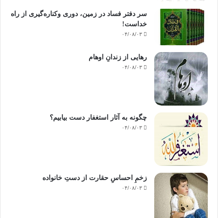
سر دفتر فساد در زمین‌، دوری وکناره‌گیری از راه
خداست‌!
۰۴/۰۸/۰۳
رهایی از زندانِ اوهام
۰۴/۰۸/۰۳
چگونه به آثار استغفار دست بیابیم؟
۰۴/۰۸/۰۳
زخمِ احساسِ حقارت از دستِ خانواده
۰۴/۰۸/۰۳