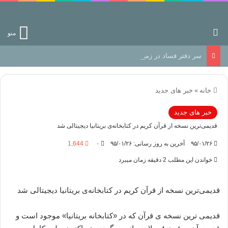
جستجو برای
منو
سر دفتر فساد در زمین‌، دوری وکناره‌گیری از راه خداست‌!
خانه
»
خبر های جدید
خبر های جدید
قدیمی‌ترین نسخه از قرآن کریم در کتابخانه‌ی بریتانیا دیجیتالی شد
۹۵/۰۱/۲۶
آخرین به روز رسانی: ۹۵/۰۱/۲۶
۰
1,644
خواندن این مطلب 2 دقیقه زمان میبرد
قدیمی‌ترین نسخه از قرآن کریم در کتابخانه‌ی بریتانیا دیجیتالی شد
قدیمی ترین نسخه ی قرآن که در «کتابخانه بریتانیا» موجود است و