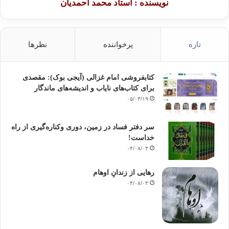
نویسنده : استاد محمد احمدیان
تازه
پرخواننده
نظرها
کتابفروشی امام غزالی (آیجی بوک): مقصدی
برای کتاب‌های نایاب و اندیشه‌های ماندگار
۰۵/۰۳/۱۹
سر دفتر فساد در زمین‌، دوری وکناره‌گیری از راه
خداست‌!
۰۴/۰۸/۰۳
رهایی از زندانِ اوهام
۰۴/۰۸/۰۳