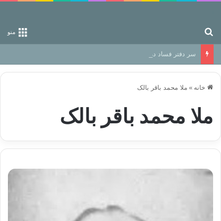
جستجو برای
منو
سر دفتر فساد در زمین‌، دوری وکناره‌گیری از راه خداست‌!
خانه
»
ملا محمد باقر بالک
ملا محمد باقر بالک