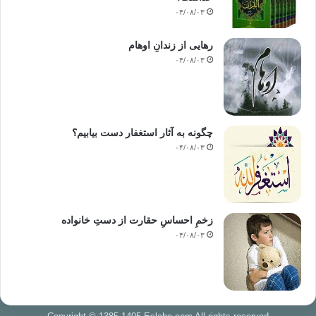
۰۴/۰۸/۰۳
رهایی از زندانِ اوهام
۰۴/۰۸/۰۳
چگونه به آثار استغفار دست بیابیم؟
۰۴/۰۸/۰۳
زخمِ احساسِ حقارت از دستِ خانواده
۰۴/۰۸/۰۳