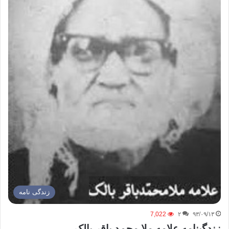
زندگی نامه
7,022
۲
۹۳/۰۹/۱۳
زندگینامه علامه ملا محمد باقر بالک