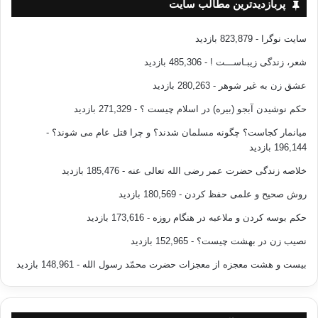
پربازدیدترین مطالب سایت
سایت نوگرا
- 823,879 بازدید
شعر، زندگی زیبـاســـت !
- 485,306 بازدید
عشق زن به غیر شوهر
- 280,263 بازدید
حکم نوشیدن آبجو (بیره) در اسلام چیست ؟
- 271,329 بازدید
میانمار کجاست؟ چگونه مسلمان شدند؟ و چرا قتل عام می شوند؟
-
196,144 بازدید
خلاصه زندگی حضرت عمر رضی الله تعالی عنه
- 185,476 بازدید
روش صحیح و علمی حفظ کردن
- 180,569 بازدید
حکم بوسه کردن و ملاعبه در هنگام روزه
- 173,616 بازدید
نصیب زن در بهشت چیست؟
- 152,965 بازدید
بیست و هشت معجزه از معجزات حضرت محمّد رسول الله
- 148,961 بازدید