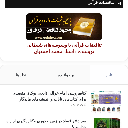
تناقضات قرآنی
تناقضات قرآنی یا وسوسه‌های شیطانی
نویسنده : استاد محمد احمدیان
تازه
پرخواننده
نظرها
کتابفروشی امام غزالی (آیجی بوک): مقصدی
برای کتاب‌های نایاب و اندیشه‌های ماندگار
۰۵/۰۳/۱۹
سر دفتر فساد در زمین‌، دوری وکناره‌گیری از راه
خداست‌!