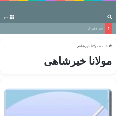
جستجو برای
منو
سر دفتر فساد در زمین‌، دوری وکناره‌گیری از راه خداست‌!
خانه
»
مولانا خیرشاهی
مولانا خیرشاهی