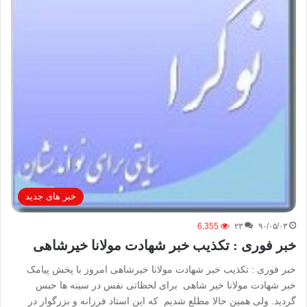
خبر های جدید
6,355
۲۳
۹۰/۰۵/۰۳
خبر فوری : تکذیب خبر شهادت مولانا خیرشاهی
خبر فوری : تکذیب خبر شهادت مولانا خیرشاهی امروز با پخش پیامک
خبر شهادت مولانا خیر شاهی برای لحظاتی نفس در سینه ها حبس
گردید. ولی همین حالا مطلع شدیم که این استاد فرزانه و بزرگوار در