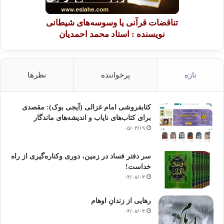
تناقضات قرآنی یا وسوسه‌های شیطانی
نویسنده : استاد محمد احمدیان
تازه
پرخواننده
نظرها
کتابفروشی امام غزالی (آیجی بوک): مقصدی
برای کتاب‌های نایاب و اندیشه‌های ماندگار
۰۵/۰۳/۱۹
سر دفتر فساد در زمین‌، دوری وکناره‌گیری از راه
خداست‌!
۰۴/۰۸/۰۳
رهایی از زندانِ اوهام
۰۴/۰۸/۰۳