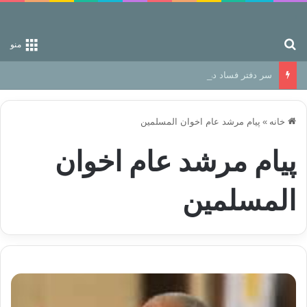
جستجو برای
منو
سر دفتر فساد در زمین‌، دوری وکناره‌گیری از راه خداست‌!
خانه
»
پیام مرشد عام اخوان المسلمین
پیام مرشد عام اخوان
المسلمین