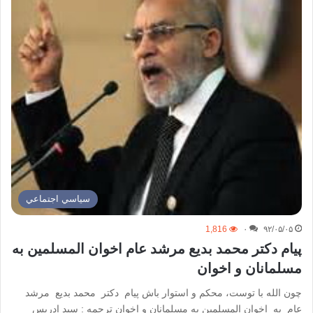
سياسي اجتماعي
1,816
۰
۹۲/۰۵/۰۵
پیام دکتر محمد بدیع مرشد عام اخوان المسلمین به
مسلمانان و اخوان
چون الله با توست، محکم و استوار باش پیام دکتر محمد بدیع مرشد
عام به اخوان المسلمین به مسلمانان و اخوان ترجمه : سید ادریس