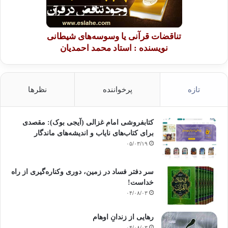
تناقضات قرآنی یا وسوسه‌های شیطانی
نویسنده : استاد محمد احمدیان
تازه
پرخواننده
نظرها
کتابفروشی امام غزالی (آیجی بوک): مقصدی
برای کتاب‌های نایاب و اندیشه‌های ماندگار
۰۵/۰۳/۱۹
سر دفتر فساد در زمین‌، دوری وکناره‌گیری از راه
خداست‌!
۰۴/۰۸/۰۳
رهایی از زندانِ اوهام
۰۴/۰۸/۰۳