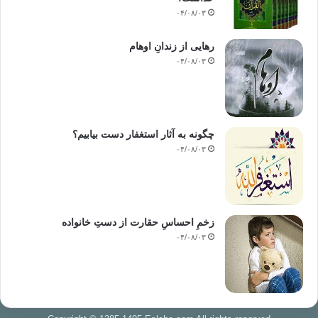
۰۴/۰۸/۰۳
رهایی از زندانِ اوهام
۰۴/۰۸/۰۳
چگونه به آثار استغفار دست بیابیم؟
۰۴/۰۸/۰۳
زخمِ احساسِ حقارت از دستِ خانواده
۰۴/۰۸/۰۳