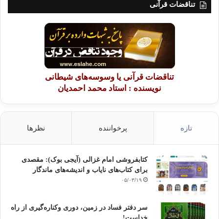
تناقضات قرآنی
تناقضات قرآنی یا وسوسه‌های شیطانی
نویسنده : استاد محمد احمدیان
تازه
پرخواننده
نظرها
کتابفروشی امام غزالی (آیجی بوک): مقصدی
برای کتاب‌های نایاب و اندیشه‌های ماندگار
۰۵/۰۳/۱۹
سر دفتر فساد در زمین‌، دوری وکناره‌گیری از راه
خداست‌!