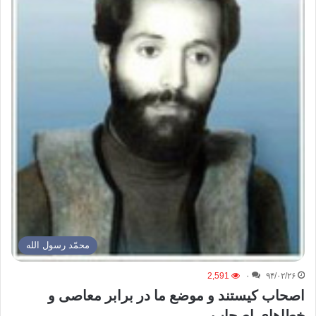
محمّد رسول الله
2,591
۰
۹۴/۰۲/۲۶
اصحاب کیستند و موضع ما در برابر معاصی و
خطاهای اصحاب