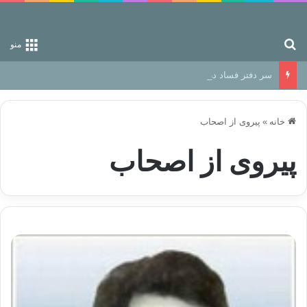
جستجو برای
منو
سر دفتر فساد در زمین‌، دوری وکناره‌گیری از راه خداست‌!
خانه
»
پیروی از اصحاب
پیروی از اصحاب