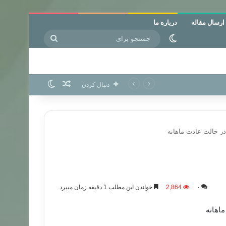
ارسال مقاله
درباره ما
جستجو
تغییر پوسته
برای
نوشته تصادفی
تغییر پوسته
دنبال کردن
 حالت عادت ماهانه
۰
2,864
خواندن این مطلب 1 دقیقه زمان میبرد
اهانه