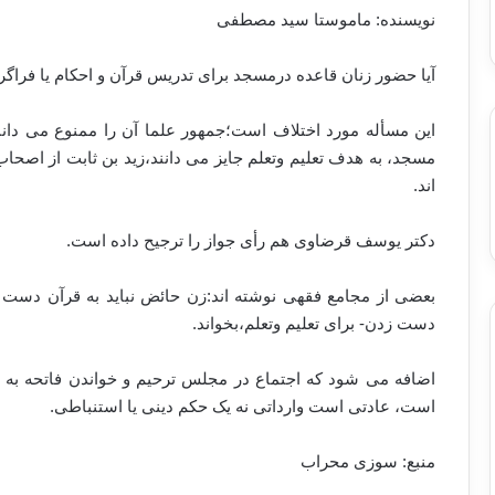
نویسنده: ماموستا سید مصطفی
آیا حضور زنان قاعده درمسجد برای تدریس قرآن و احکام یا فراگرف
این مسأله مورد اختلاف است؛جمهور علما آن را ممنوع می دانند
مسجد، به هدف تعلیم وتعلم جایز می دانند،زید بن ثابت از اصحاب
اند.
دکتر یوسف قرضاوی هم رأی جواز را ترجیح داده است.
بعضی از مجامع فقهی نوشته اند:زن حائض نباید به قرآن دست بز
دست زدن- برای تعلیم وتعلم،بخواند.
اضافه می شود که اجتماع در مجلس ترحیم و خواندن فاتحه به
است، عادتی است وارداتی نه یک حکم دینی یا استنباطی.
منبع: سوزی محراب