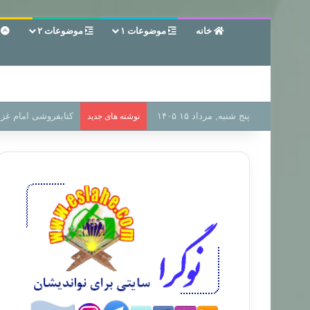
خانه
موضوعات ۱
موضوعات ۲
ع
پنج شنبه, مرداد ۱۵ ۱۴۰۵
سر دفتر فساد در زمی
نوشته های جدید