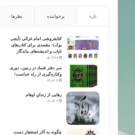
تازه
پرخواننده
نظرها
کتابفروشی امام غزالی (آیجی
بوک): مقصدی برای کتاب‌های
نایاب و اندیشه‌های ماندگار
۰۵/۰۳/۱۹
سر دفتر فساد در زمین‌، دوری
وکناره‌گیری از راه خداست‌!
۰۴/۰۸/۰۳
رهایی از زندانِ اوهام
۰۴/۰۸/۰۳
چگونه به آثار استغفار دست