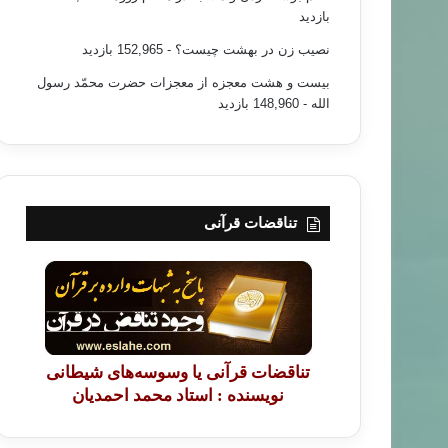
بازدید
نصیب زن در بهشت چیست؟
- 152,965 بازدید
بیست و هشت معجزه از معجزات حضرت محمّد رسول
الله
- 148,960 بازدید
تناقضات قرآنی
تناقضات قرآنی یا وسوسه‌های شیطانی
نویسنده : استاد محمد احمدیان