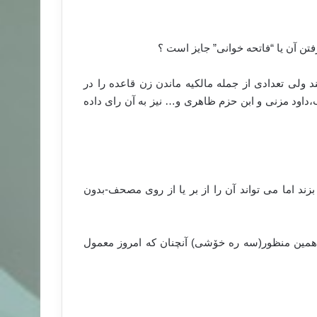
تن آن یا “فاتحه خوانی” جایز است ؟
 ولی تعدادی از جمله مالکیه ماندن زن قاعده را در
،داود مزنی و ابن حزم ظاهری و… نیز به آن رای داده
ند اما می تواند آن را از بر یا از روی مصحف-بدون
 همین منظور(سه ره خۆشی) آنچنان که امروز معمول