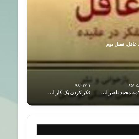
 عاقل، فصل دوم
۹۸/۰۳/۲۱
۸۵/۰۵
علامه محمد ناصر الدين آلبانى
فکر کردن یک کار ارزشمند و پر فایدست اما چه فکر کردنی