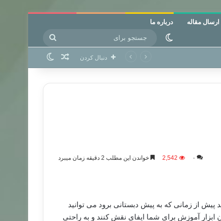
ارسال مقاله
درباره ما
جستجو
تغییر پوسته
برای
نوشته تصادفی
تغییر پوسته
دنبال کردن
۰
2,542
خواندن این مطلب 2 دقیقه زمان میبرد
 پیش از زمانی که به پیش دبستانی برود می توانید
ن ابزار آموزش برای شما ایفای نقش کنند و به راحتی