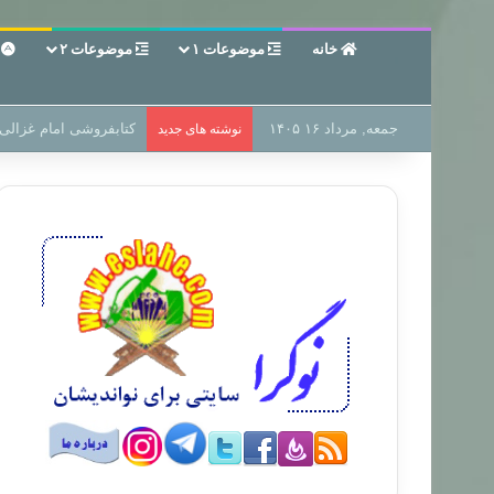
خانه
موضوعات ۱
موضوعات ۲
ع
جمعه, مرداد ۱۶ ۱۴۰۵
سر دفتر فساد در زمین‌،
نوشته های جدید