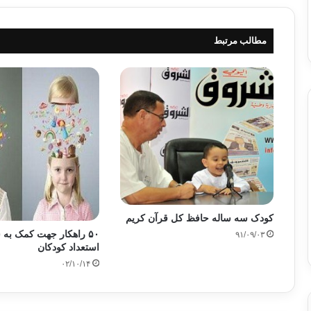
مطالب مرتبط
کودک سه ساله حافظ کل قرآن کریم
۵۰ راهکار جهت کمک به
۹۱/۰۹/۰۳
استعداد کودکان
۰۲/۱۰/۱۴