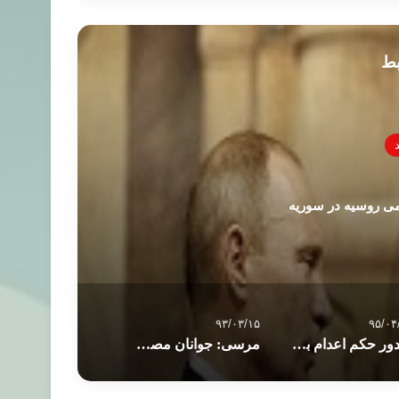
بط
ی روسیه در سوریه
۹۳/۰۳/۱۵
۹۵/۰۴
صدور حکم اعدام برای ۱۱ اخوانی دیگر در مصر
مرسی: جوانان مصری انقلاب را تکمیل کنند