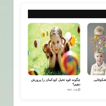
 شکوفایی
چگونه قوه تخيل كودكمان را پرورش
دهيم؟
۹۳/۱۰/۱۵