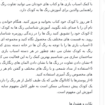
با کمک اسباب بازی ها و کتاب های خودتان می توانید تفاوت رنگ ه
راهنمایی والدین برای آموزش رنگ ها به کودک دارد.
1-هر روز با کودک خود کتاب بخوانید و مرور کنید. هنگام خواندن
نام آن را با صدای بلند بگویید. آموزش شناسایی رنگ ها به کودک تا
2-کودک خود را تشویق کنید رنگ ها را در زندگی روزمره شناسای
روید. به قسمت های مختلف یک محصول نگاه کنید و مجموعه ای از ر
3-اسباب بازی ها را با توجه به رنگ آن ها در خانه دسته بندی 
رنگ به کودک نشان می دهد چطور در هر دسته اسباب بازی ها
ساختمان سازی می شناسیم بهترین کمک را به این فعالیت می کنن
4-نشان دادن تفاوت در رنگ ها با نشان دادن المان های رنگارنگ به بچه ها مانند یک پرچم یا رنگ های یک رنگین کمان.
5-استفاده از مداد شمعی و با رنگ های مختلف و گفتن نام هر رن
های مخصوص رنگ آمیزی استفاده کنید.
6-از پوسترها یا کاتالوگ هایی که یک طیف کامل از هر رنگ را دا
یک کودک پیش دبستانی ممکن است به طور کامل مفهوم سایه های
آموزش این مفهوم است.
نکات و هشدارها