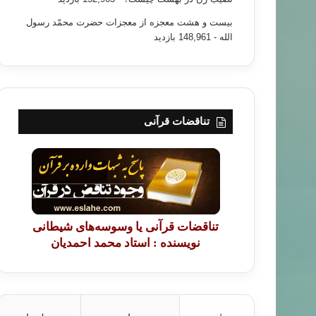
بیست و هشت معجزه از معجزات حضرت محمّد رسول
الله
- 148,961 بازدید
تناقضات قرآنی
تناقضات قرآنی یا وسوسه‌های شیطانی
نویسنده : استاد محمد احمدیان