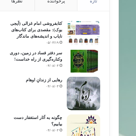
تازه
پرخواننده
نظرها
کتابفروشی امام غزالی (آیجی
بوک): مقصدی برای کتاب‌های
نایاب و اندیشه‌های ماندگار
۰۵/۰۳/۱۹
سر دفتر فساد در زمین‌، دوری
وکناره‌گیری از راه خداست‌!
۰۴/۰۸/۰۳
رهایی از زندانِ اوهام
۰۴/۰۸/۰۳
چگونه به آثار استغفار دست
بیابیم؟
۰۴/۰۸/۰۳