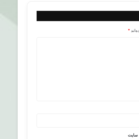
‌اند
*
 سایت