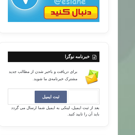
خبرنامه نوگرا
برای دریافت و باخبر شدن از مطالب جدید
مشترک خبرنامه‌ی ما شوید.
بعد از ثبت ایمیل، لینکی به ایمیل شما ارسال می گردد
باید آن را تایید کنید.