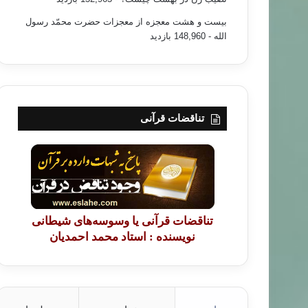
بیست و هشت معجزه از معجزات حضرت محمّد رسول
الله
- 148,960 بازدید
تناقضات قرآنی
تناقضات قرآنی یا وسوسه‌های شیطانی
نویسنده : استاد محمد احمدیان