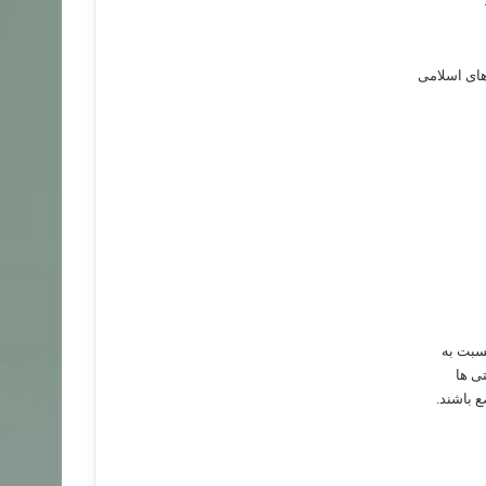
های اسلامی
سبت به
ی ها
ع باشند.