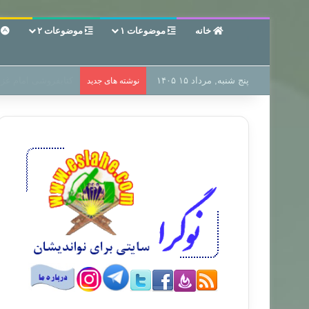
خانه
موضوعات ۱
موضوعات ۲
ع
پنج شنبه, مرداد ۱۵ ۱۴۰۵
سر دفتر فساد در زمی
نوشته های جدید