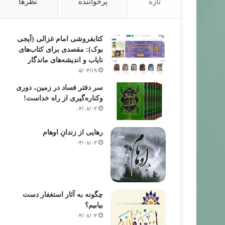
تازه
پرخواننده
نظرها
کتابفروشی امام غزالی (آیجی
بوک): مقصدی برای کتاب‌های
نایاب و اندیشه‌های ماندگار
۰۵/۰۳/۱۹
سر دفتر فساد در زمین‌، دوری
وکناره‌گیری از راه خداست‌!
۰۴/۰۸/۰۳
رهایی از زندانِ اوهام
۰۴/۰۸/۰۳
چگونه به آثار استغفار دست
بیابیم؟
۰۴/۰۸/۰۳