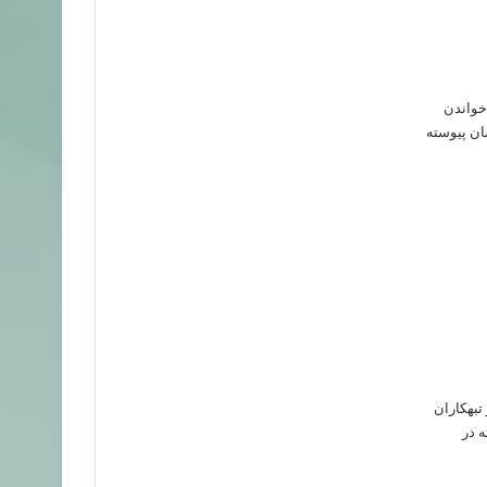
 خواندن
ان پیوسته
تبهکاران
ه در