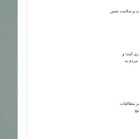
لت و سلامت نفس
ی کنند؛ و
 مردم به
بر مطالعات
یغ