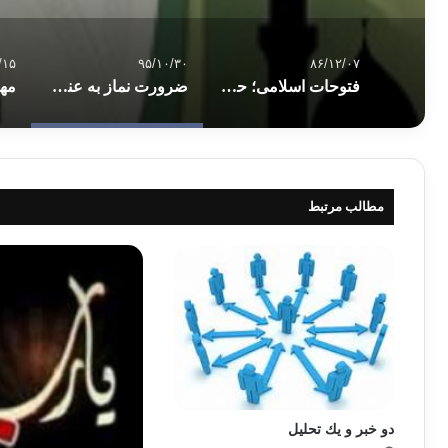
/۱۵
۹۵/۱۰/۳۰
۸۶/۱۲/۰۷
فتوحات اسلامی؛ حقائق و شبهات
ضرورت نماز به عنوان یک نیاز و فضیلت نماز
مطالب مرتبط
دو خبر و يك تحليل