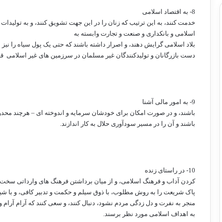
8- به اقتصاد اسلامی
خدمت کنند، به این ترتیب که زنان را در این جهت تشویق کنند، و به تولیدات ب
اسلامی و بانکداری و صنعت و تجارت وابسته به
بلاد اسلامی گرایش دهند، و اصرار داشته باشند که حتی یک پول سیاه را نیز د
دست بازرگانان و تولیدکنندگان غیر مسلمان در سرزمین های غیر اسلامی
قر
9- به امور مالی آشنا
باشند، و در صورت امکان برای خودشان سرمایه و اندوخته ای – هرچند محدو
باشند و آن را در مسیر سودآوری حلال به کار اندازند.
10- در راستای زنده
کردن آداب و فرهنگ اسلامی، و از میان برداشتن فرهنگ های وارداتی سخت
پاک شریعت را به روش مطلوب، با ذوق سیلم و حکمت و تدبیر کافی، و با شی
منجر به نفرت و دل زدگی مردم نشود، دنبال کنند، و سعی کنند که آرام آرام و پ
به اهداف اسلامی مورد نظر برسند.