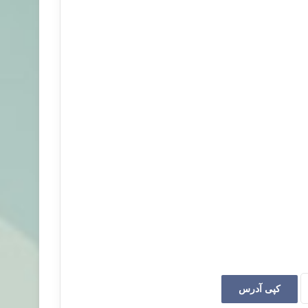
کپی آدرس