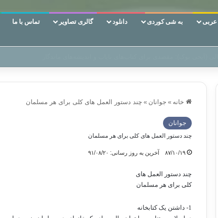
ربی
به شی کوردی
دانلود
گالری تصاویر
تماس با ما
ن‌، دوری وکناره‌گیری از راه خداست‌!
خانه
»
جوانان
»
چند دستور العمل های کلی برای هر مسلمان
جوانان
چند دستور العمل های کلی برای هر مسلمان
۸۷/۱۰/۱۹
آخرین به روز رسانی: ۹۱/۰۸/۲۰
چند دستور العمل های
کلی برای هر مسلمان
1- داشتن یک کتابخانه