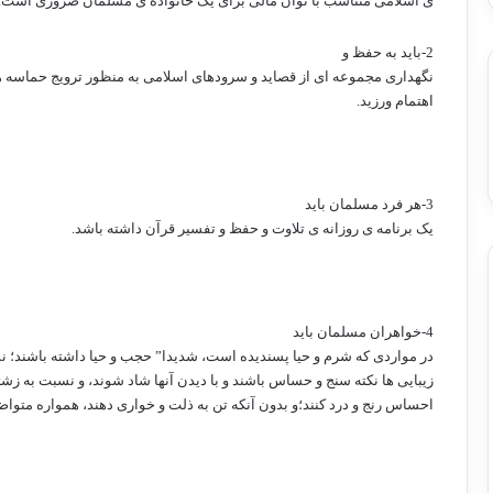
ی اسلامی متناسب با توان مالی برای یک خانواده ی مسلمان ضروری است.
2-باید به حفظ و
نگهداری مجموعه ای از قصاید و سرودهای اسلامی به منظور ترویج حماسه 
اهتمام ورزید.
3-هر فرد مسلمان باید
یک برنامه ی روزانه ی تلاوت و حفظ و تفسیر قرآن داشته باشد.
4-خواهران مسلمان باید
در مواردی که شرم و حیا پسندیده است، شدیدا” حجب و حیا داشته باشند؛ ن
زیبایی ها نکته سنج و حساس باشند و با دیدن آنها شاد شوند، و نسبت به زشت
احساس رنج و درد کنند؛و بدون آنکه تن به ذلت و خواری دهند، همواره متواض