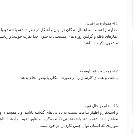
11- همواره مراقبت
خداوند را نسبت به اعمال بندگان در نهان و آشکار در نظر داشته باشند؛ و با
نمازهای نافله و گرفتن روزه های مستحبی به سوی خدا تقرب جویند؛ و زبانش
مشغول ذکر خدا باشد.
12- همیشه دائم الوضوء
باشند، و همه ی کارشان را در صورت امکان با وضو انجام بدهند.
13- مدام در حال توبه
و استغفار و اظهار ندامت نسبت به نادانی های گذشته باشند، و با مفسدان و 
معاشرت نداشته باشند یا همنشینی نکنند، مگر به منظور دعوت و ارشاد؛ البت
مواردی که انسان توان چنین کاری را در خود ببیند.