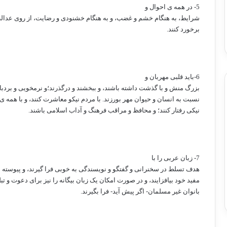
5- در همه ی احوال و
شرایط، به هنگام خشم و غضب، و به هنگام خشنودی و رضایت، از روی عدا
برخورد کنند.
6-باید قلبی مهربان و
بزرگ منش و با گذشت داشته باشند، و ببخشند و درگذرند؛و نرمخویی و بردبار
نسبت به انسان و حیوان مهر بورزند. با مردم نیکو معاشرت کنند، و با همه ی
نیکی رفتار کنند؛ و محافظ و مراقب فرهنگ و آداب اسلامی باشند.
7- زبان عربی را با
هدف تسلط در سخنرانی و گفتگو و نویسندگی به خوبی فرا گیرند، و پیوسته 
مفید خود بیافزایند، و در صورت امکان یک زبان بیگانه را نیز برای دعوت و تبل
بانوان غیر مسلمان- اگر پیش آید- فرا بگیرند.