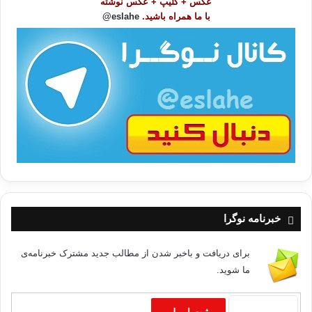
عکس + کلیپ + عکس نوشته
و
با ما همراه باشید.
eslahe@
ع
ا
ت
/
ب
ا
خبرنامه نوگرا
برای دریافت و باخبر شدن از مطالب جدید مشترک خبرنامه‌ی
ما شوید.