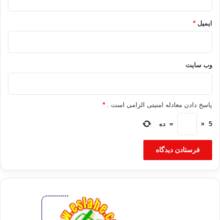
ایمیل
*
وب‌ سایت
پاسخ دادن معادله امنیتی الزامی است .
*
5
×
=
ده