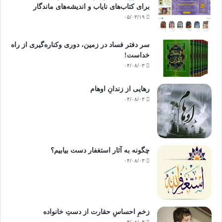
برای کتاب‌های نایاب و اندیشه‌های ماندگار
۰۵/۰۳/۱۹
سر دفتر فساد در زمین‌، دوری وکناره‌گیری از راه
خداست‌!
۰۴/۰۸/۰۳
رهایی از زندانِ اوهام
۰۴/۰۸/۰۳
چگونه به آثار استغفار دست بیابیم؟
۰۴/۰۸/۰۳
زخمِ احساسِ حقارت از دستِ خانواده
۰۴/۰۸/۰۳