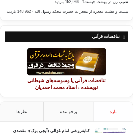
نصیب زن در بهشت چیست؟
- 152,966 بازدید
بیست و هشت معجزه از معجزات حضرت محمّد رسول الله
- 148,962 بازدید
تناقضات قرآنی
تناقضات قرآنی یا وسوسه‌های شیطانی
نویسنده : استاد محمد احمدیان
تازه
پرخواننده
نظرها
کتابفروشی امام غزالی (آیجی بوک): مقصدی