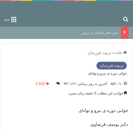
جستجو برای
منو
سر دفتر فساد در زمین‌، دوری وکناره‌گیری از راه خداست‌!
خانه
»
تربیت فرزندان
تربیت فرزندان
جوانی دوره ی نیرو و توانای
۸۵/۱۰/۱۰
آخرین به روز رسانی: ۹۲/۰۱/۱۶
۰
2,310
خواندن این مطلب 5 دقیقه زمان میبرد
جوانی دوره ی نیرو و توانای
دکتر یوسف قرضاوی