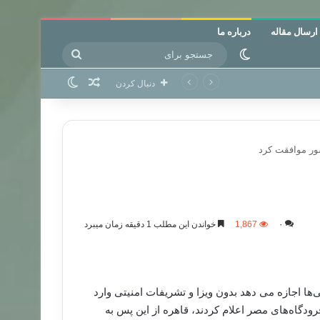
ارسال مقاله
درباره ما
جستجو
تغییر پوسته
برای
نوشته تصادفی
تغییر پوسته
دنبال کردن
شور موافقت کرد
۰
1,867
خواندن این مطلب 1 دقیقه زمان میبرد
‌ها اجازه می دهد بدون ویزا و تشریفات امنیتی وارد
گاه‌های مصر اعلام کردند، قاهره از این پس به