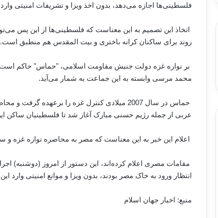
فلسطینی‌ها اجازه می‌دهد، بدون اخذ ویزا و تشریفات امنیتی وارد
اتخاذ این تصمیم به این معناست که فلسطینی‌ها از این پس می‌توانن
روند برای ساکنان کرانه باختری و بیت المقدس هم منطبق است
.
بر نواره غزه دولت جنبش مقاومت اسلامی، "حماس" حاکم است ک
محمد مرسی وابسته به این جماعت به شمار می‌آید
.
حماس در سال 2007 میلادی کنترل غزه را برعهده گ
عربی از جمله رژیم حسنی مبارک آغاز شد تا فلسطینیان ساکن این
اعلام این خبر به این معناست که مصر به محاصره نواره غزه و سا
مقامات مصری اعلام کرده‌اند، این دستور از امروز (دوشنبه) اج
انتظار ورود به خاک مصر بودند، بدون ویزا و موانع امنیتی وارد این
منبع: اخبار جهان اسلام