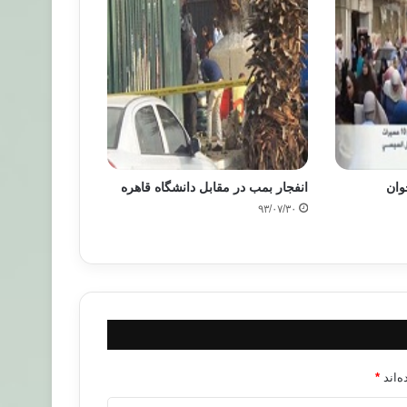
وان
انفجار بمب در مقابل دانشگاه قاهره
۹۳/۰۷/۳۰
‌اند
*