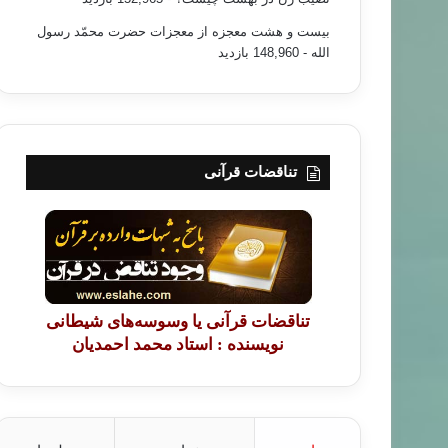
بیست و هشت معجزه از معجزات حضرت محمّد رسول
الله
- 148,960 بازدید
تناقضات قرآنی
تناقضات قرآنی یا وسوسه‌های شیطانی
نویسنده : استاد محمد احمدیان