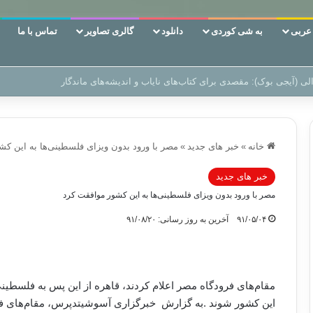
ربی
به شی کوردی
دانلود
گالری تصاویر
تماس با ما
ن‌، دوری وکناره‌گیری از راه خداست‌!
خانه
»
خبر های جدید
»
مصر با ورود بدون ویزای فلسطینی‌ها به این ک
خبر های جدید
مصر با ورود بدون ویزای فلسطینی‌ها به این کشور موافقت کرد
۹۱/۰۵/۰۴
آخرین به روز رسانی: ۹۱/۰۸/۲۰
مقام‌های فرودگاه مصر اعلام کردند، قاهره از این پس به فلسطینی
این کشور شوند
.
به گزارش خبرگزاری آسوشیتدپرس، مقام‌های فرود