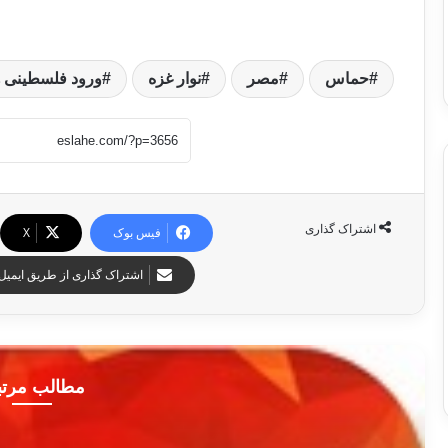
حماس
مصر
نوار غزه
ورود فلسطینی ه
اشتراک گذاری
فیس بوک
X
اشتراک گذاری از طریق ایمیل
مطالب مرت