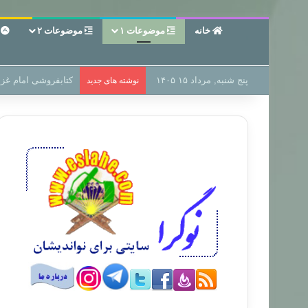
خانه
موضوعات ۱
موضوعات ۲
ع
پنج شنبه, مرداد ۱۵ ۱۴۰۵
سر دفتر فساد در زمی
نوشته های جدید