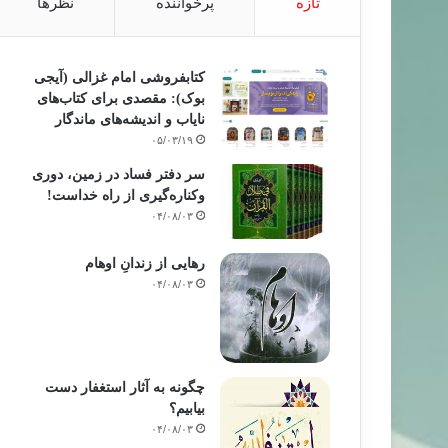
تازه
پرخواننده
نظرها
کتابفروشی امام غزالی (آیجی
بوک): مقصدی برای کتاب‌های
نایاب و اندیشه‌های ماندگار
۰۵/۰۳/۱۹
سر دفتر فساد در زمین‌، دوری
وکناره‌گیری از راه خداست‌!
۰۴/۰۸/۰۳
رهایی از زندانِ اوهام
۰۴/۰۸/۰۳
چگونه به آثار استغفار دست
بیابیم؟
۰۴/۰۸/۰۳