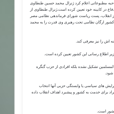
حبه مطبوعاتی اعلام کرد ژنرال محمد حسین طنطاوی
اع در کابینه خود تعیین کرده است
.
ژنرال طنطاوی از
از انقلاب، پست ریاست شورای فرماندهی نظامی مصر
ن کشور ارگان نظامی تحت رهبری وی قدرت را به محمد
ه اش را نیز معرفی کند
.
یر اطلاع رسانی این کشور تعیین کرده است
.
 المسلمین تشکیل نشده بلکه افرادی از حزب گنگره
 شود
.
ایش های سیاسی یا وابستگی حزبی آنها انتخاب
اد برای خدمت به کشور و پیشبرد اهداف انقلاب داده
 کشور است
.