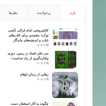
تازه
پرخواننده
نظرها
کتابفروشی امام غزالی (آیجی
بوک): مقصدی برای کتاب‌های
نایاب و اندیشه‌های ماندگار
۰۵/۰۳/۱۹
سر دفتر فساد در زمین‌، دوری
وکناره‌گیری از راه خداست‌!
۰۴/۰۸/۰۳
رهایی از زندانِ اوهام
۰۴/۰۸/۰۳
چگونه به آثار استغفار دست