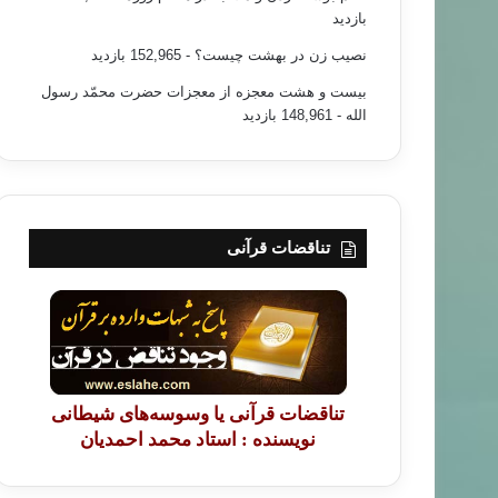
بازدید
نصیب زن در بهشت چیست؟
- 152,965 بازدید
بیست و هشت معجزه از معجزات حضرت محمّد رسول
الله
- 148,961 بازدید
تناقضات قرآنی
تناقضات قرآنی یا وسوسه‌های شیطانی
نویسنده : استاد محمد احمدیان