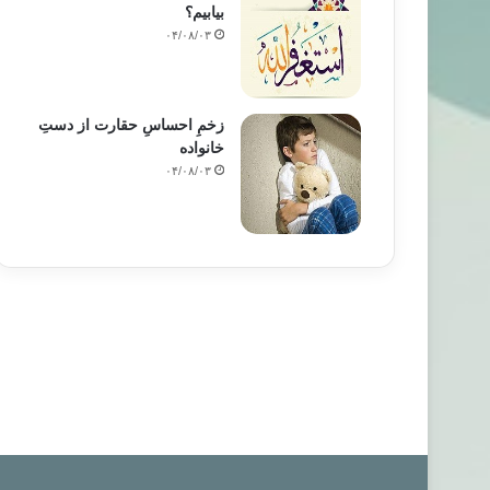
بیابیم؟
۰۴/۰۸/۰۳
زخمِ احساسِ حقارت از دستِ
خانواده
۰۴/۰۸/۰۳