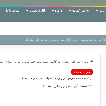
ربی
به شی کوردی
دانلود
گالری تصاویر
تماس با ما
 دوری وکناره‌گیری از راه خداست‌!
خانه
»
خبر های جدید
»
در کابینه جدید مصر تنها دو وزرات به اخوان ا
خبر های جدید
در کابینه جدید مصر تنها دو وزرات به اخوان المسلمین سپرده شد
۹۱/۰۵/۱۳
آخرین به روز رسانی: ۹۱/۰۸/۲۰