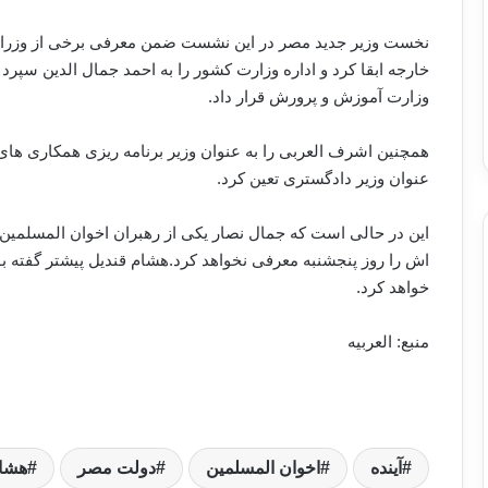
نخست وزیر جدید مصر در این نشست ضمن معرفی برخی از وزرای 
خارجه ابقا کرد و اداره وزارت کشور را به احمد جمال الدین سپ
وزارت آموزش و پرورش قرار داد
.
همچنین اشرف العربی را به عنوان وزیر برنامه ریزی همکاری های
عنوان وزیر دادگستری تعین کرد
.
این در حالی است که جمال نصار یکی از رهبران اخوان المسلمین 
اش را روز پنجشنبه معرفی نخواهد کرد
.
هشام قندیل پیشتر گفته بو
خواهد کرد
.
منبع: العربیه
آینده
اخوان المسلمین
دولت مصر
هشام