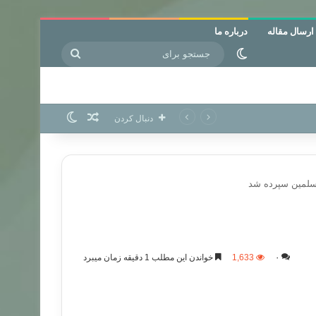
ارسال مقاله
درباره ما
جستجو
تغییر پوسته
برای
نوشته تصادفی
تغییر پوسته
دنبال کردن
لمسلمین سپرده شد
۰
1,633
خواندن این مطلب 1 دقیقه زمان میبرد