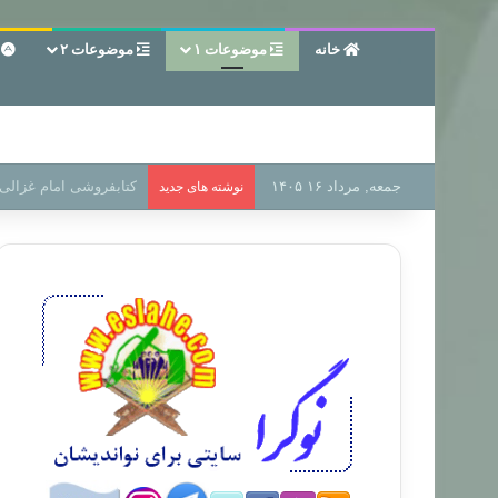
خانه
موضوعات ۱
موضوعات ۲
ع
جمعه, مرداد ۱۶ ۱۴۰۵
سر دفتر فساد در زمین‌،
نوشته های جدید