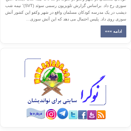
سوزی رخ داد. براساس گزارش تلویزیون رسمی سوئد (SVT)٬ نیمه شب
دیشب در یک مدرسه کودکان مسلمان واقع در شهر وکفو این کشور آتش
سوزی روی داد. پلیس احتمال می دهد که این آتش سوزی…
ادامه »»»