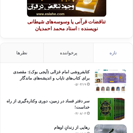
تناقضات قرآنی یا وسوسه‌های شیطانی
نویسنده : استاد محمد احمدیان
تازه
پرخواننده
نظرها
کتابفروشی امام غزالی (آیجی بوک): مقصدی
برای کتاب‌های نایاب و اندیشه‌های ماندگار
۰۵/۰۳/۱۹
سر دفتر فساد در زمین‌، دوری وکناره‌گیری از راه
خداست‌!
۰۴/۰۸/۰۳
رهایی از زندانِ اوهام