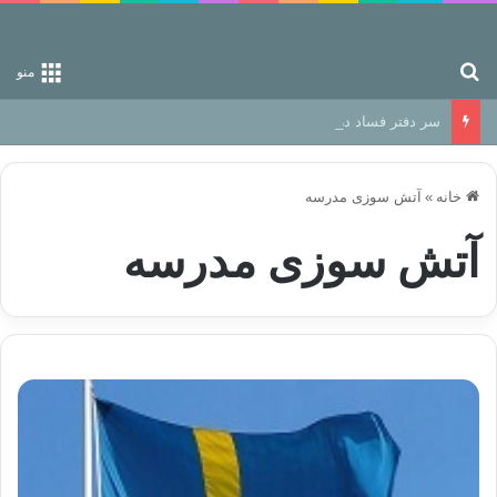
جستجو برای
منو
سر دفتر فساد در زمین‌، دوری وکناره‌گیری از راه خداست‌!
خانه
»
آتش سوزی مدرسه
آتش سوزی مدرسه