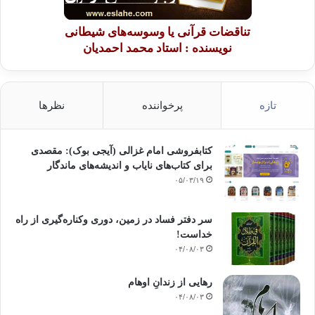
تناقضات قرآنی یا وسوسه‌های شیطانی
نویسنده : استاد محمد احمدیان
تازه
پرخواننده
نظرها
کتابفروشی امام غزالی (آیجی بوک): مقصدی
برای کتاب‌های نایاب و اندیشه‌های ماندگار
۰۵/۰۳/۱۹
سر دفتر فساد در زمین‌، دوری وکناره‌گیری از راه
خداست‌!
۰۴/۰۸/۰۳
رهایی از زندانِ اوهام
۰۴/۰۸/۰۳