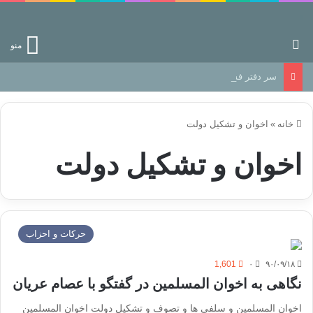
جستجو برای
منو
سر دفتر فساد در زمین‌، دوری وکناره‌گیری از راه خداست‌!
خانه
»
اخوان و تشکیل دولت
اخوان و تشکیل دولت
حركات و احزاب
1,601
۰
۹۰/۰۹/۱۸
نگاهی به اخوان المسلمین در گفتگو با عصام عریان
اخوان المسلمین و سلفی ها و تصوف و تشکیل دولت اخوان المسلمین