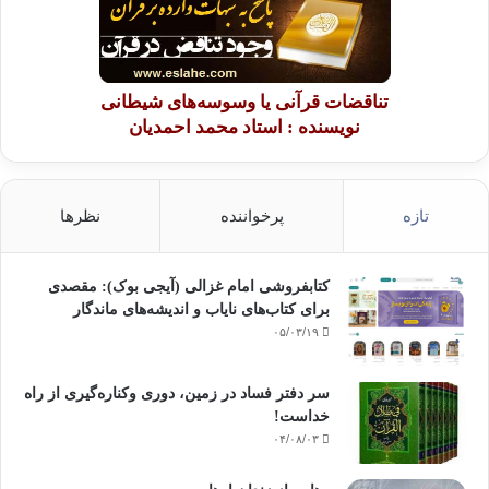
تناقضات قرآنی یا وسوسه‌های شیطانی
نویسنده : استاد محمد احمدیان
تازه
پرخواننده
نظرها
کتابفروشی امام غزالی (آیجی بوک): مقصدی
برای کتاب‌های نایاب و اندیشه‌های ماندگار
۰۵/۰۳/۱۹
سر دفتر فساد در زمین‌، دوری وکناره‌گیری از راه
خداست‌!
۰۴/۰۸/۰۳