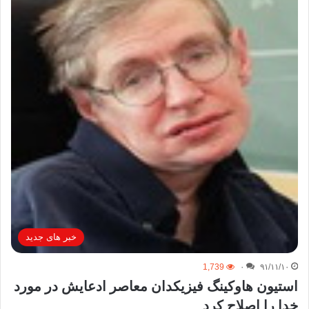
خبر های جدید
1,739
۰
۹۱/۱۱/۱۰
استیون هاوکینگ فیزیکدان معاصر ادعایش در مورد
خدا را اصلاح کرد