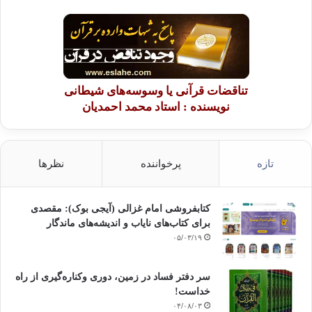
تناقضات قرآنی یا وسوسه‌های شیطانی
نویسنده : استاد محمد احمدیان
تازه
پرخواننده
نظرها
کتابفروشی امام غزالی (آیجی بوک): مقصدی
برای کتاب‌های نایاب و اندیشه‌های ماندگار
۰۵/۰۳/۱۹
سر دفتر فساد در زمین‌، دوری وکناره‌گیری از راه
خداست‌!
۰۴/۰۸/۰۳