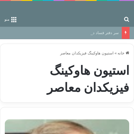
جستجو برای
منو
سر دفتر فساد در زمین‌، دوری وکناره‌گیری از راه خداست‌!
خانه
»
استیون هاوکینگ فیزیکدان معاصر
استیون هاوکینگ
فیزیکدان معاصر