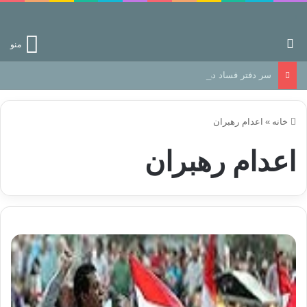
جستجو برای
منو
سر دفتر فساد در زمین‌، دوری وکناره‌گیری از راه خداست‌!
خانه
»
اعدام رهبران
اعدام رهبران