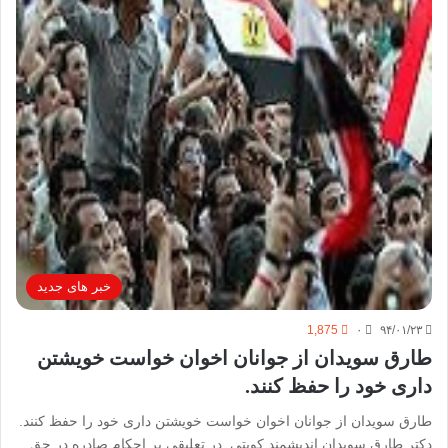
خبر های جدید
1,875
۰
۹۴/۰۱/۲۳
طارق سویدان از جوانان اخوان خواست خویشتن
داری خود را حفظ کنند.
طارق سویدان از جوانان اخوان خواست خویشتن داری خود را حفظ کنند.
دکتر طارق سویدان اندیشمند کویتی در تعلیقی بر احکام صادره در حق