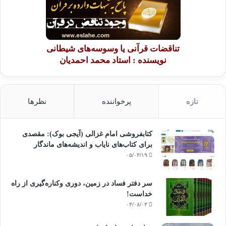
تناقضات قرآنی یا وسوسه‌های شیطانی
نویسنده : استاد محمد احمدیان
تازه
پرخواننده
نظرها
کتابفروشی امام غزالی (آیجی بوک): مقصدی
برای کتاب‌های نایاب و اندیشه‌های ماندگار
۰۵/۰۳/۱۹
سر دفتر فساد در زمین‌، دوری وکناره‌گیری از راه
خداست‌!
۰۴/۰۸/۰۳