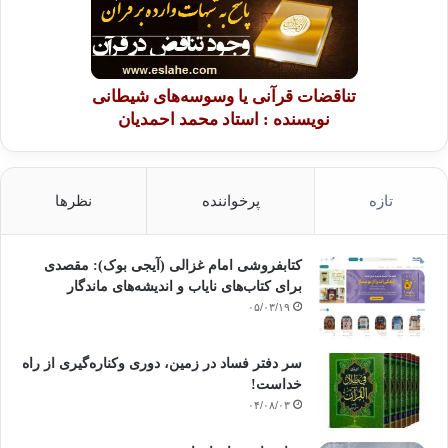
تناقضات قرآنی یا وسوسه‌های شیطانی
نویسنده : استاد محمد احمدیان
تازه
پرخواننده
نظرها
کتابفروشی امام غزالی (آیجی بوک): مقصدی
برای کتاب‌های نایاب و اندیشه‌های ماندگار
۰۵/۰۳/۱۹
سر دفتر فساد در زمین‌، دوری وکناره‌گیری از راه
خداست‌!
۰۴/۰۸/۰۳