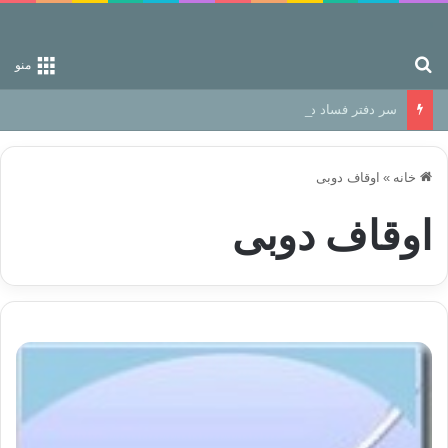
جستجو برای
منو
سر دفتر فساد در زمین‌، دوری وکناره‌گیری از راه خداست‌!
خانه
»
اوقاف دوبی
اوقاف دوبی