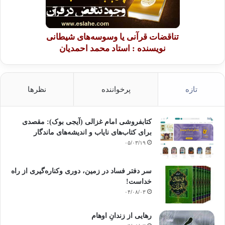
تناقضات قرآنی یا وسوسه‌های شیطانی
نویسنده : استاد محمد احمدیان
تازه
پرخواننده
نظرها
کتابفروشی امام غزالی (آیجی بوک): مقصدی
برای کتاب‌های نایاب و اندیشه‌های ماندگار
۰۵/۰۳/۱۹
سر دفتر فساد در زمین‌، دوری وکناره‌گیری از راه
خداست‌!
۰۴/۰۸/۰۳
رهایی از زندانِ اوهام