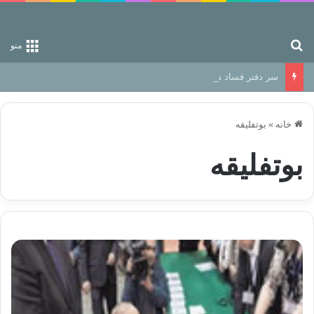
جستجو برای
منو
سر دفتر فساد در زمین‌، دوری وکناره‌گیری از راه خداست‌!
خانه
»
بوتفلیقه
بوتفلیقه