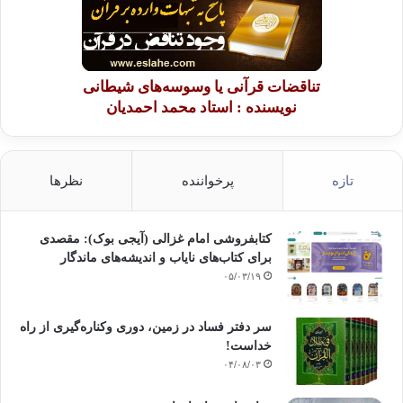
تناقضات قرآنی یا وسوسه‌های شیطانی
نویسنده : استاد محمد احمدیان
تازه
پرخواننده
نظرها
کتابفروشی امام غزالی (آیجی بوک): مقصدی
برای کتاب‌های نایاب و اندیشه‌های ماندگار
۰۵/۰۳/۱۹
سر دفتر فساد در زمین‌، دوری وکناره‌گیری از راه
خداست‌!
۰۴/۰۸/۰۳