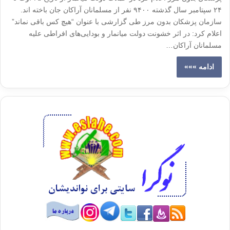
۲۴ سپتامبر سال گذشته ۹۴۰۰ نفر از مسلمانان آراکان جان باخته اند.
سازمان پزشکان بدون مرز طی گزارشی با عنوان “هیچ کس باقی نماند”
اعلام کرد: در اثر خشونت دولت میانمار و بودایی‌های افراطی علیه
مسلمانان آراکان…
ادامه »»»