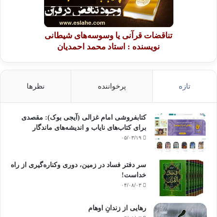
تناقضات قرآنی یا وسوسه‌های شیطانی
نویسنده : استاد محمد احمدیان
تازه
پرخواننده
نظرها
کتابفروشی امام غزالی (آیجی بوک): مقصدی
برای کتاب‌های نایاب و اندیشه‌های ماندگار
۰۵/۰۳/۱۹
سر دفتر فساد در زمین‌، دوری وکناره‌گیری از راه
خداست‌!
۰۴/۰۸/۰۳
رهایی از زندانِ اوهام