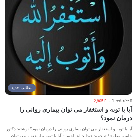
مطالب جدید
2,905
۰
۹۹/۰۴/۲۲
آیا با توبه و استغفار می توان بیماری روانی را
درمان نمود؟
آیا با توبه و استغفار می توان بیماری روانی را درمان نمود؟ نوشته: دکتور
جاسم مطوع / ترجمه: عبدالخالق احسان آیا با توبه و استغفار می توان