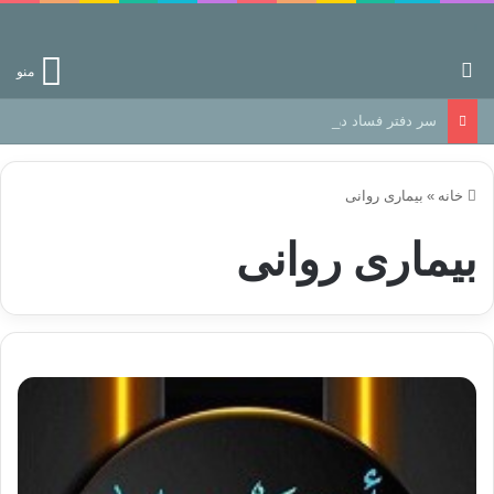
جستجو برای
منو
سر دفتر فساد در زمین‌، دوری وکناره‌گیری از راه خداست‌!
خانه
»
بیماری روانی
بیماری روانی