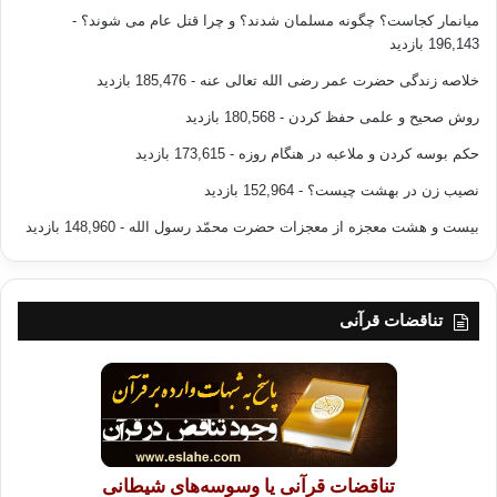
میانمار کجاست؟ چگونه مسلمان شدند؟ و چرا قتل عام می شوند؟
-
196,143 بازدید
خلاصه زندگی حضرت عمر رضی الله تعالی عنه
- 185,476 بازدید
روش صحیح و علمی حفظ کردن
- 180,568 بازدید
حکم بوسه کردن و ملاعبه در هنگام روزه
- 173,615 بازدید
نصیب زن در بهشت چیست؟
- 152,964 بازدید
بیست و هشت معجزه از معجزات حضرت محمّد رسول الله
- 148,960 بازدید
تناقضات قرآنی
تناقضات قرآنی یا وسوسه‌های شیطانی