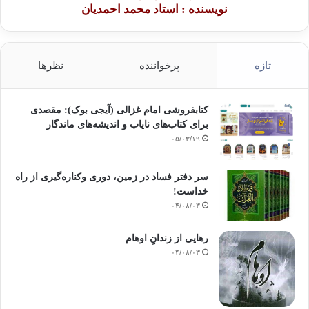
نویسنده : استاد محمد احمدیان
تازه
پرخواننده
نظرها
کتابفروشی امام غزالی (آیجی بوک): مقصدی
برای کتاب‌های نایاب و اندیشه‌های ماندگار
۰۵/۰۳/۱۹
سر دفتر فساد در زمین‌، دوری وکناره‌گیری از راه
خداست‌!
۰۴/۰۸/۰۳
رهایی از زندانِ اوهام
۰۴/۰۸/۰۳