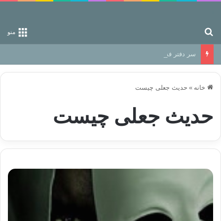
جستجو برای
منو
سر دفتر فساد در زمین‌، دوری وکناره‌گیری از راه خداست‌!
خانه
»
حدیث جعلی چیست
حدیث جعلی چیست