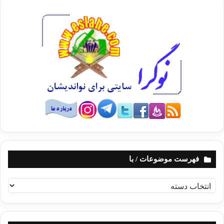
فهرست موضوعات / با
ف
ه
ر
س