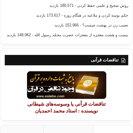
روش صحیح و علمی حفظ کردن
- 180,571 بازدید
حکم بوسه کردن و ملاعبه در هنگام روزه
- 173,617 بازدید
نصیب زن در بهشت چیست؟
- 152,966 بازدید
بیست و هشت معجزه از معجزات حضرت محمّد رسول الله
- 148,962 بازدید
تناقضات قرآنی
تناقضات قرآنی یا وسوسه‌های شیطانی
نویسنده : استاد محمد احمدیان