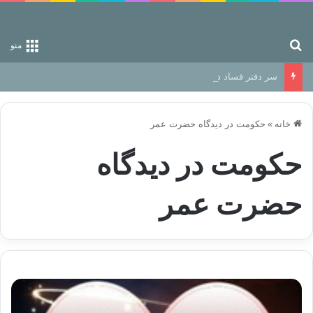
جستجو برای
منو
سر دفتر فساد در زمین‌، دوری وکناره‌گیری از راه خداست‌!
خانه
»
حکومت در دیدگاه حضرت عمر
حکومت در دیدگاه
حضرت عمر