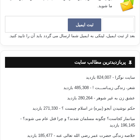
ما شوید.
بعد از ثبت ایمیل، لینکی به ایمیل شما ارسال می گردد باید آن را تایید کنید.
پربازدیدترین مطالب سایت
سایت نوگرا
- 824,007 بازدید
شعر، زندگی زیبـاســـت !
- 485,308 بازدید
عشق زن به غیر شوهر
- 280,264 بازدید
حکم نوشیدن آبجو (بیره) در اسلام چیست ؟
- 271,330 بازدید
میانمار کجاست؟ چگونه مسلمان شدند؟ و چرا قتل عام می شوند؟
-
196,145 بازدید
خلاصه زندگی حضرت عمر رضی الله تعالی عنه
- 185,477 بازدید