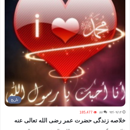
تاریخ
185,477
۸۷
۹۴/۰۹/۱۴
خلاصه زندگی حضرت عمر رضی الله تعالی عنه