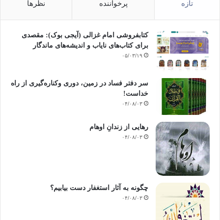
تازه
پرخواننده
نظرها
کتابفروشی امام غزالی (آیجی بوک): مقصدی
برای کتاب‌های نایاب و اندیشه‌های ماندگار
۰۵/۰۳/۱۹
سر دفتر فساد در زمین‌، دوری وکناره‌گیری از راه
خداست‌!
۰۴/۰۸/۰۳
رهایی از زندانِ اوهام
۰۴/۰۸/۰۳
چگونه به آثار استغفار دست بیابیم؟
۰۴/۰۸/۰۳