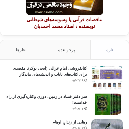
تناقضات قرآنی یا وسوسه‌های شیطانی
نویسنده : استاد محمد احمدیان
تازه
پرخواننده
نظرها
کتابفروشی امام غزالی (آیجی بوک): مقصدی
برای کتاب‌های نایاب و اندیشه‌های ماندگار
۰۵/۰۳/۱۹
سر دفتر فساد در زمین‌، دوری وکناره‌گیری از راه
خداست‌!
۰۴/۰۸/۰۳
رهایی از زندانِ اوهام
۰۴/۰۸/۰۳