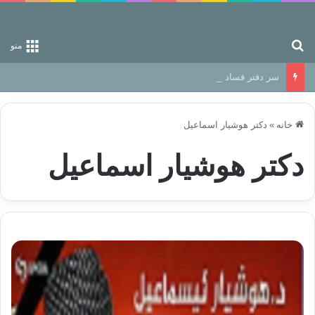
جستجو برای
منو
سر دفتر فساد در زمین‌، دوری وکناره‌گیری از راه خداست‌!
خانه
»
دکتر هوشیار اسماعیل
دکتر هوشیار اسماعیل