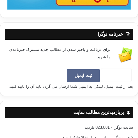
خبرنامه نوگرا
برای دریافت و باخبر شدن از مطالب جدید مشترک خبرنامه‌ی
ما شوید.
بعد از ثبت ایمیل، لینکی به ایمیل شما ارسال می گردد باید آن را تایید کنید.
پربازدیدترین مطالب سایت
سایت نوگرا
- 823,881 بازدید
شعر، زندگی زیبـاســـت !
- 485,306 بازدید