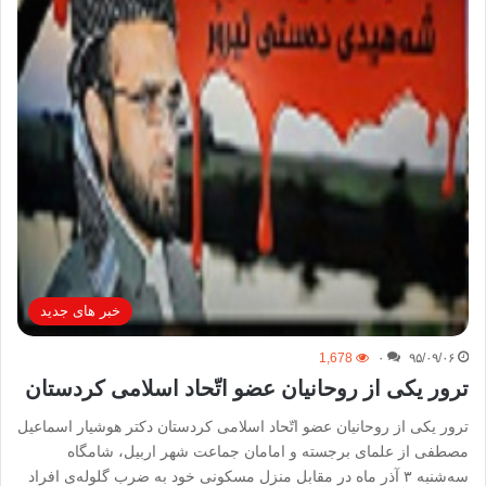
خبر های جدید
1,678
۰
۹۵/۰۹/۰۶
ترور یکی از روحانیان عضو اتّحاد اسلامی کردستان
ترور یکی از روحانیان عضو اتّحاد اسلامی کردستان دکتر هوشیار اسماعیل
مصطفی از علمای برجسته‌ و امامان جماعت شهر اربیل، شامگاه
سەشنبە ٣ آذر ماه در مقابل منزل مسکونی خود به‌ ضرب گلوله‌ی افراد