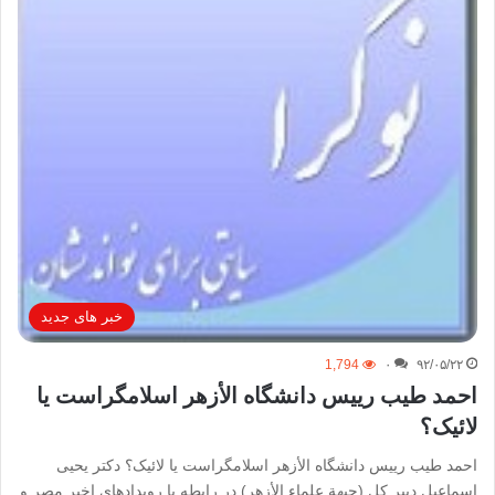
خبر های جدید
1,794
۰
۹۲/۰۵/۲۲
احمد طیب رییس دانشگاه الأزهر اسلامگراست یا
لائیک؟
احمد طیب رییس دانشگاه الأزهر اسلامگراست یا لائیک؟ دکتر یحیی
اسماعیل دبیر کل (جبهة علماء الأزهر) در رابطه با رویدادهای اخیر مصر و