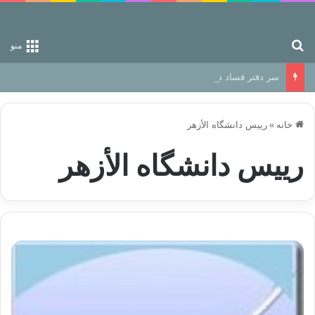
جستجو برای
منو
سر دفتر فساد در زمین‌، دوری وکناره‌گیری از راه خداست‌!
خانه
»
رییس دانشگاه الأزهر
رییس دانشگاه الأزهر