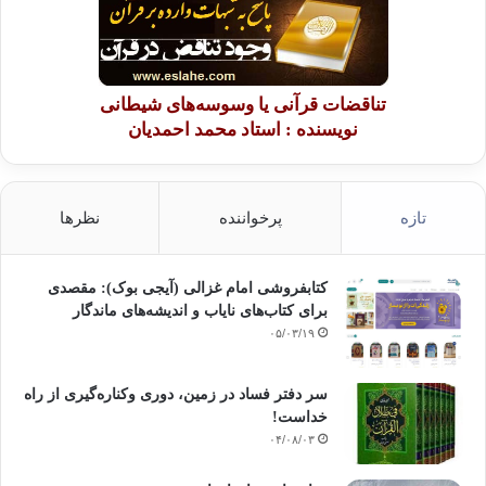
تناقضات قرآنی یا وسوسه‌های شیطانی
نویسنده : استاد محمد احمدیان
تازه
پرخواننده
نظرها
کتابفروشی امام غزالی (آیجی بوک): مقصدی
برای کتاب‌های نایاب و اندیشه‌های ماندگار
۰۵/۰۳/۱۹
سر دفتر فساد در زمین‌، دوری وکناره‌گیری از راه
خداست‌!
۰۴/۰۸/۰۳